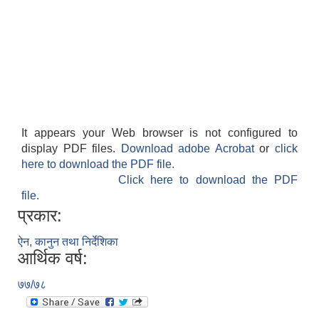
It appears your Web browser is not configured to
display PDF files.
Download adobe Acrobat
or
click
here to download the PDF file.
Click here to download the PDF
file.
प्रकार:
ऐन, कानुन तथा निर्देशिका
आर्थिक वर्ष:
७७/७८