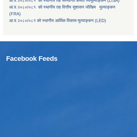
आ.व.२०८०/०८१ को स्थानीय तह संस्थागत क्षमता स्वमूल्याङ्कन (LISA)
आ.व.२०८०/०८१ को स्थानीय तह वित्तीय सुशासन जोखिम मुल्याङ्कन
(FRA)
आ.व.२०८०/०८१ को स्थानीय आर्थिक विकास मूल्याङ्कन (LED)
Facebook Feeds