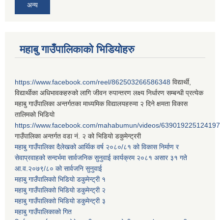
अन्य
महाबु गाउँपालिकाको भिडियोहरु
https://www.facebook.com/reel/862503266586348
विद्यार्थी,
विद्यार्थीका अधिभावकहरुको लागि जीवन रुपान्तरण लक्ष्य निर्धारण सम्बन्धी प्रत्येक
महाबु गाउँपालिका अन्तर्गतका माध्यमिक विद्यालयहरुमा २ दिने क्षमता विकास
तालिमको भिडियो
https://www.facebook.com/mahabumun/videos/639019225124197
गाउँपालिका अन्तर्गत वडा नं. २ को भिडियो डकुमेन्ट्ररी
महाबु गाउँपालिका दैलेखको आर्थिक वर्ष २०८०/८१ को विकास निर्माण र
सेवाप्रवाहको सन्दर्भमा सार्वजनिक सुनुवाई कार्यक्रम २०८१ असार ३१ गते
आ.व.२०७९/८० को सार्वजनि सुनुवाई
महाबु गाउँपालिकाो भिडियो डकुमेन्ट्री
१
महाबु गाउँपालिकाो भिडियो डकुमेन्ट्री
२
महाबु गाउँपालिकाो भिडियो डकुमेन्ट्री
३
महाबु गाउँपालिकाको गित