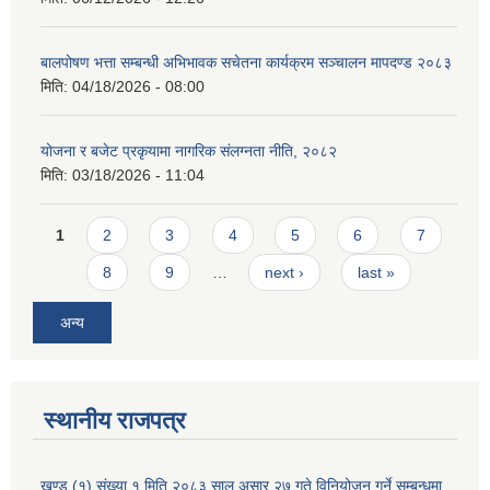
बालपोषण भत्ता सम्बन्धी अभिभावक सचेतना कार्यक्रम सञ्चालन मापदण्ड २०८३
मिति:
04/18/2026 - 08:00
योजना र बजेट प्रकृयामा नागरिक संलग्नता नीति, २०८२
मिति:
03/18/2026 - 11:04
Pages
1
2
3
4
5
6
7
8
9
…
next ›
last »
अन्य
स्थानीय राजपत्र
खण्ड (१) संख्या १ मिति २०८३ साल असार २७ गते विनियोजन गर्ने सम्बन्धमा