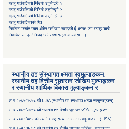
महाबु गाउँपालिकाो भिडियो डकुमेन्ट्री
१
महाबु गाउँपालिकाो भिडियो डकुमेन्ट्री
२
महाबु गाउँपालिकाो भिडियो डकुमेन्ट्री
३
महाबु गाउँपालिकाको गित
निर्वाचन पर्श्चात छाता ओडेर गाउँ सभा चलाएको हुँ अध्यक्ष जंग बहादुर शाही
निर्वाचित जनप्रतिनिधिहरुको सपथ ग्रहण कार्यक्रम ।।
स्थानीय तह संस्थागत क्षमता स्वमूल्याङ्कन,
स्थानीय तह वित्तीय सुशासन जोखिम मुल्याङ्कन
र स्थानीय आर्थिक विकास मूल्याङ्कन र
आ.व.२०७७/२०७८ को LISA (स्थानीय तह संस्थागत क्षमता स्वमूल्याङ्कन)
आ.व.२०७७/२०७८ को स्थानीय तह वित्तीय सुशासन जोखिम मुल्याङ्कन
आ.व.२०७८/०७९ को स्थानीय तह संस्थागत क्षमता स्वमूल्याङ्कन (LISA)
आ.व.२०७८/२०७९ को स्थानीय तह वित्तीय सुशासन जोखिम मुल्याङ्कन