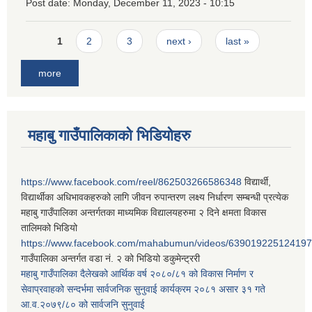
Post date:
Monday, December 11, 2023 - 10:15
Pages
1
2
3
next ›
last »
more
महाबु गाउँपालिकाको भिडियोहरु
https://www.facebook.com/reel/862503266586348
विद्यार्थी,
विद्यार्थीका अधिभावकहरुको लागि जीवन रुपान्तरण लक्ष्य निर्धारण सम्बन्धी प्रत्येक
महाबु गाउँपालिका अन्तर्गतका माध्यमिक विद्यालयहरुमा २ दिने क्षमता विकास
तालिमको भिडियो
https://www.facebook.com/mahabumun/videos/639019225124197
गाउँपालिका अन्तर्गत वडा नं. २ को भिडियो डकुमेन्ट्ररी
महाबु गाउँपालिका दैलेखको आर्थिक वर्ष २०८०/८१ को विकास निर्माण र
सेवाप्रवाहको सन्दर्भमा सार्वजनिक सुनुवाई कार्यक्रम २०८१ असार ३१ गते
आ.व.२०७९/८० को सार्वजनि सुनुवाई