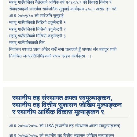
महाबु गाउँपालिका दैलेखको आर्थिक वर्ष २०८०/८१ को विकास निर्माण र
सेवाप्रवाहको सन्दर्भमा सार्वजनिक सुनुवाई कार्यक्रम २०८१ असार ३१ गते
आ.व.२०७९/८० को सार्वजनि सुनुवाई
महाबु गाउँपालिकाो भिडियो डकुमेन्ट्री
१
महाबु गाउँपालिकाो भिडियो डकुमेन्ट्री
२
महाबु गाउँपालिकाो भिडियो डकुमेन्ट्री
३
महाबु गाउँपालिकाको गित
निर्वाचन पर्श्चात छाता ओडेर गाउँ सभा चलाएको हुँ अध्यक्ष जंग बहादुर शाही
निर्वाचित जनप्रतिनिधिहरुको सपथ ग्रहण कार्यक्रम ।।
स्थानीय तह संस्थागत क्षमता स्वमूल्याङ्कन,
स्थानीय तह वित्तीय सुशासन जोखिम मुल्याङ्कन
र स्थानीय आर्थिक विकास मूल्याङ्कन र
आ.व.२०७७/२०७८ को LISA (स्थानीय तह संस्थागत क्षमता स्वमूल्याङ्कन)
आ.व.२०७७/२०७८ को स्थानीय तह वित्तीय सुशासन जोखिम मुल्याङ्कन