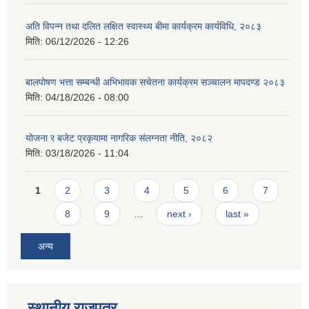
अति विपन्न तथा दलित लक्षित स्वास्थ्य बीमा कार्यक्रम कार्यविधि, २०८३
मिति:
06/12/2026 - 12:26
बालपोषण भत्ता सम्बन्धी अभिभावक सचेतना कार्यक्रम सञ्चालन मापदण्ड २०८३
मिति:
04/18/2026 - 08:00
योजना र बजेट प्रकृयामा नागरिक संलग्नता नीति, २०८२
मिति:
03/18/2026 - 11:04
Pages
1
2
3
4
5
6
7
8
9
…
next ›
last »
अन्य
स्थानीय राजपत्र