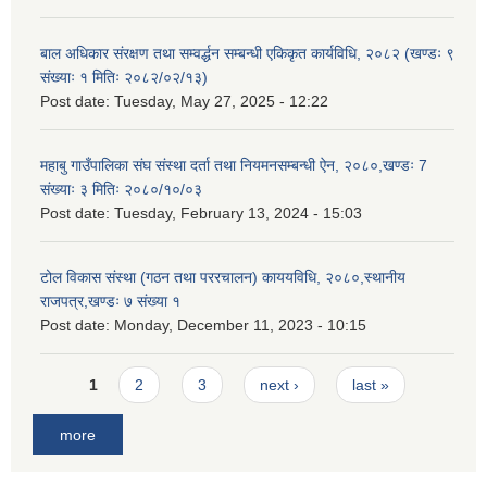
बाल अधिकार संरक्षण तथा सम्वर्द्धन सम्बन्धी एकिकृत कार्यविधि, २०८२ (खण्डः ९
संख्याः १ मितिः २०८२/०२/१३)
Post date:
Tuesday, May 27, 2025 - 12:22
महाबु गाउँपालिका संघ संस्था दर्ता तथा नियमनसम्बन्धी ऐन, २०८०,खण्डः 7
संख्याः ३ मितिः २०८०/१०/०३
Post date:
Tuesday, February 13, 2024 - 15:03
टोल विकास संस्था (गठन तथा पररचालन) काययविधि, २०८०,स्थानीय
राजपत्र,खण्डः ७ संख्या १
Post date:
Monday, December 11, 2023 - 10:15
Pages
1
2
3
next ›
last »
more