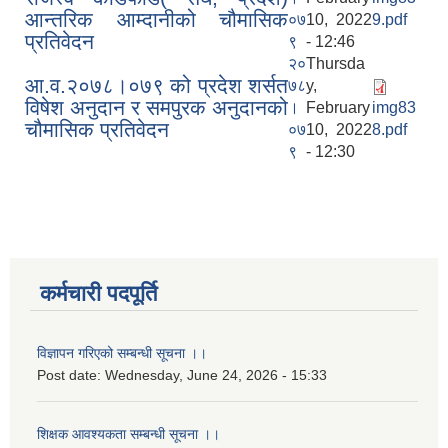
आन्तरिक आम्दानीको चौमासिक
०७
10, 2022
9.pdf
प्रतिवेदन
९
- 12:46
२०
Thursda
आ.व.२०७८।०७९ को प्रदेश शर्सत
७८
y,
विषेश अनुदान र समपुरक अनुदानको
।
February
img83
चौमासिक प्रतिवेदन
०७
10, 2022
8.pdf
९
- 12:30
कर्मचारी पदपूर्ति
विज्ञापन गरिएको सम्बन्धी सूचना ।।
Post date:
Wednesday, June 24, 2026 - 15:33
शिक्षक आवश्यकता सम्बन्धी सूचना ।।