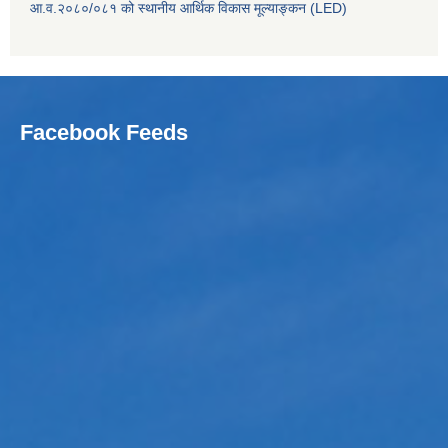
आ.व.२०८०/०८१ को स्थानीय आर्थिक विकास मूल्याङ्कन (LED)
Facebook Feeds