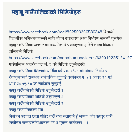
महाबु गाउँपालिकाको भिडियोहरु
https://www.facebook.com/reel/862503266586348
विद्यार्थी,
विद्यार्थीका अधिभावकहरुको लागि जीवन रुपान्तरण लक्ष्य निर्धारण सम्बन्धी प्रत्येक
महाबु गाउँपालिका अन्तर्गतका माध्यमिक विद्यालयहरुमा २ दिने क्षमता विकास
तालिमको भिडियो
https://www.facebook.com/mahabumun/videos/639019225124197
गाउँपालिका अन्तर्गत वडा नं. २ को भिडियो डकुमेन्ट्ररी
महाबु गाउँपालिका दैलेखको आर्थिक वर्ष २०८०/८१ को विकास निर्माण र
सेवाप्रवाहको सन्दर्भमा सार्वजनिक सुनुवाई कार्यक्रम २०८१ असार ३१ गते
आ.व.२०७९/८० को सार्वजनि सुनुवाई
महाबु गाउँपालिकाो भिडियो डकुमेन्ट्री
१
महाबु गाउँपालिकाो भिडियो डकुमेन्ट्री
२
महाबु गाउँपालिकाो भिडियो डकुमेन्ट्री
३
महाबु गाउँपालिकाको गित
निर्वाचन पर्श्चात छाता ओडेर गाउँ सभा चलाएको हुँ अध्यक्ष जंग बहादुर शाही
निर्वाचित जनप्रतिनिधिहरुको सपथ ग्रहण कार्यक्रम ।।