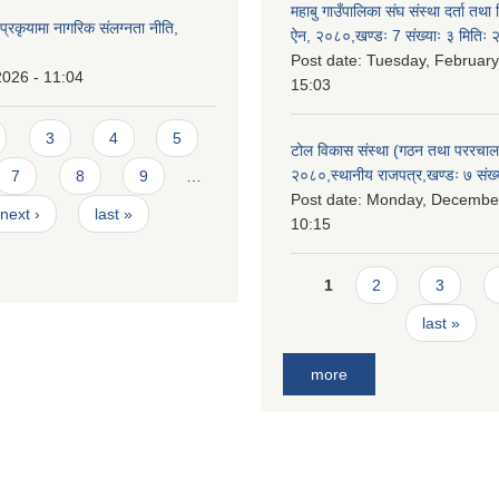
महाबु गाउँपालिका संघ संस्था दर्ता तथा
्रकृयामा नागरिक संलग्नता नीति,
ऐन, २०८०,खण्डः 7 संख्याः ३ मिति
Post date:
Tuesday, February
2026 - 11:04
15:03
3
4
5
टोल विकास संस्था (गठन तथा पररचा
२०८०,स्थानीय राजपत्र,खण्डः ७ संख्
7
8
9
…
Post date:
Monday, December
next ›
last »
10:15
Pages
1
2
3
last »
more