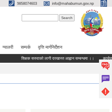
9858074603
info@mahabumun.gov.np
Search form
Search
ग्यालरी
सम्पर्क
वृत्ति मार्गनिर्देशन
शिक्षक सरुवाको लागी दरखास्त आह्वान सम्बन्धमा ।।
कार्यपालिका