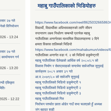
महाबु गाउँपालिकाको भिडियोहरु
असार २७ गते
https://www.facebook.com/reel/8625032665863
न बनेको विनियोजन
विद्यार्थी, विद्यार्थीका अधिभावकहरुको लागि जीवन
रुपान्तरण लक्ष्य निर्धारण सम्बन्धी प्रत्येक महाबु
2026 - 13:24
गाउँपालिका अन्तर्गतका माध्यमिक विद्यालयहरुमा २ दिने
क्षमता विकास तालिमको भिडियो
https://www.facebook.com/mahabumun/videos
असार २७ गते
गाउँपालिका अन्तर्गत वडा नं. २ को भिडियो डकुमेन्ट्ररी
कार्यान्वयन गर्न
महाबु गाउँपालिका दैलेखको आर्थिक वर्ष २०८०/८१ को
विकास निर्माण र सेवाप्रवाहको सन्दर्भमा सार्वजनिक सुनुवाई
2026 - 13:20
कार्यक्रम २०८१ असार ३१ गते
आ.व.२०७९/८० को सार्वजनि सुनुवाई
महाबु गाउँपालिकाो भिडियो डकुमेन्ट्री
१
बन्धी एकिकृत
महाबु गाउँपालिकाो भिडियो डकुमेन्ट्री
२
मितिः
महाबु गाउँपालिकाो भिडियो डकुमेन्ट्री
३
महाबु गाउँपालिकाको गित
2025 - 12:22
निर्वाचन पर्श्चात छाता ओडेर गाउँ सभा चलाएको हुँ अध्यक्ष
जंग बहादुर शाही