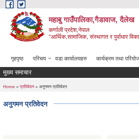
Skip to main content
महाबु गाउँपालिका,गैडावाज, दैलेख
कर्णाली प्रदेश,नेपाल
"आर्थिक,सामाजिक, संस्थागत र पुर्वाधार विक
गृहपृष्ठ
परिचय
वडा कार्यालयहरु
कार्यक्रम तथा परियो
मुख्य समाचार
You are here
Home
»
प्रतिवेदन
» अनुगमन प्रतिवेदन
अनुगमन प्रतिवेदन