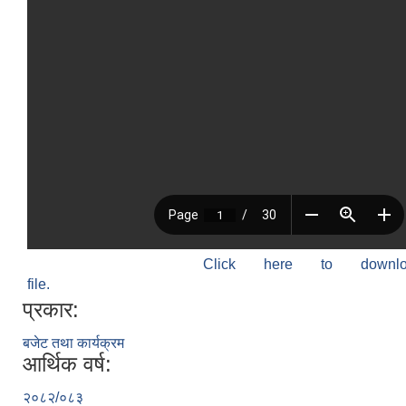
Click here to down
file.
प्रकार:
बजेट तथा कार्यक्रम
आर्थिक वर्ष:
२०८२/०८३