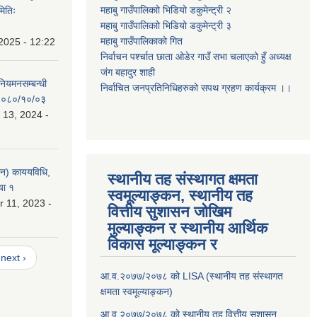
महाबु गाउँपालिकाो भिडियो डकुमेन्ट्री
२
मितिः
महाबु गाउँपालिकाो भिडियो डकुमेन्ट्री
३
महाबु गाउँपालिकाको गित
2025 - 12:22
निर्वाचन पर्श्चात छाता ओडेर गाउँ सभा चलाएको हुँ अध्यक्ष
जंग बहादुर शाही
 नियमनसम्बन्धी
निर्वाचित जनप्रतिनिधिहरुको सपथ ग्रहण कार्यक्रम ।।
ः २०८०/१०/०३
 13, 2024 -
लन) काययविधि,
स्थानीय तह संस्थागत क्षमता
या १
स्वमूल्याङ्कन, स्थानीय तह
 11, 2023 -
वित्तीय सुशासन जोखिम
मुल्याङ्कन र स्थानीय आर्थिक
विकास मूल्याङ्कन र
next ›
आ.व.२०७७/२०७८ को LISA (स्थानीय तह संस्थागत
क्षमता स्वमूल्याङ्कन)
आ.व.२०७७/२०७८ को स्थानीय तह वित्तीय सुशासन