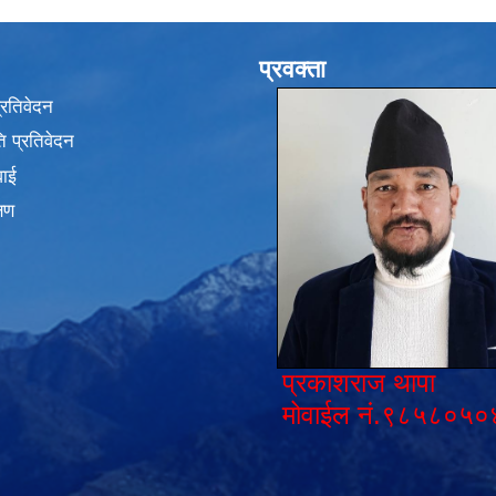
प्रवक्ता
प्रतिवेदन
 प्रतिवेदन
वाई
्षण
प्रकाशराज थापा
मोवाईल नं.९८५८०५०