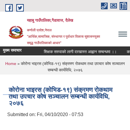
Skip to main content
महाबु गाउँपालिका,गैडावाज, दैलेख
कर्णाली प्रदेश,नेपाल
"आर्थिक,सामाजिक, संस्थागत र पुर्वाधार विकास सुशासनयुक्त
समृद्ध गाउँपालिकाकाे आधार"
मुख्य समाचार
शिक्षक सरुवाको लागी दरखास्त आह्वान सम्बन्धमा ।।
कार्य
You are here
Home
» कोरोना भाइरस (कोभिड-१९) संक्रमण रोकथाम तथा उपचार कोष सञ्चालन
सम्बन्धी कार्यविधि, २०७६
कोरोना भाइरस (कोभिड-१९) संक्रमण रोकथाम
तथा उपचार कोष सञ्चालन सम्बन्धी कार्यविधि,
२०७६
Submitted on:
Fri, 04/10/2020 - 07:53