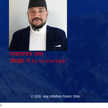
प्रकाशराज थापा
मोवाईल नं.९८५८०५०४३७
© 2026 महाबु गाउँपालिका,गैडावाज, दैलेख
//