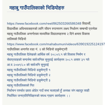
महाबु गाउँपालिकाको भिडियोहरु
https://www.facebook.com/reel/862503266586348
विद्यार्थी,
विद्यार्थीका अधिभावकहरुको लागि जीवन रुपान्तरण लक्ष्य निर्धारण सम्बन्धी प्रत्येक
महाबु गाउँपालिका अन्तर्गतका माध्यमिक विद्यालयहरुमा २ दिने क्षमता विकास
तालिमको भिडियो
https://www.facebook.com/mahabumun/videos/639019225124197
गाउँपालिका अन्तर्गत वडा नं. २ को भिडियो डकुमेन्ट्ररी
महाबु गाउँपालिका दैलेखको आर्थिक वर्ष २०८०/८१ को विकास निर्माण र
सेवाप्रवाहको सन्दर्भमा सार्वजनिक सुनुवाई कार्यक्रम २०८१ असार ३१ गते
आ.व.२०७९/८० को सार्वजनि सुनुवाई
महाबु गाउँपालिकाो भिडियो डकुमेन्ट्री
१
महाबु गाउँपालिकाो भिडियो डकुमेन्ट्री
२
महाबु गाउँपालिकाो भिडियो डकुमेन्ट्री
३
महाबु गाउँपालिकाको गित
निर्वाचन पर्श्चात छाता ओडेर गाउँ सभा चलाएको हुँ अध्यक्ष जंग बहादुर शाही
निर्वाचित जनप्रतिनिधिहरुको सपथ ग्रहण कार्यक्रम ।।