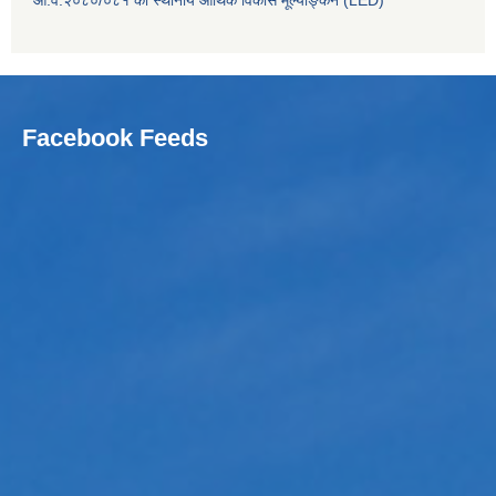
आ.व.२०८०/०८१ को स्थानीय आर्थिक विकास मूल्याङ्कन (LED)
Facebook Feeds