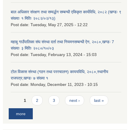
बाल अधिकार संरक्षण तथा सम्वर्द्धन सम्बन्धी एकिकृत कार्यविधि, २०८२ (खण्डः ९
संख्याः १ मितिः २०८२/०२/१३)
Post date:
Tuesday, May 27, 2025 - 12:22
महाबु गाउँपालिका संघ संस्था दर्ता तथा नियमनसम्बन्धी ऐन, २०८०,खण्डः 7
संख्याः ३ मितिः २०८०/१०/०३
Post date:
Tuesday, February 13, 2024 - 15:03
टोल विकास संस्था (गठन तथा पररचालन) काययविधि, २०८०,स्थानीय
राजपत्र,खण्डः ७ संख्या १
Post date:
Monday, December 11, 2023 - 10:15
Pages
1
2
3
next ›
last »
more