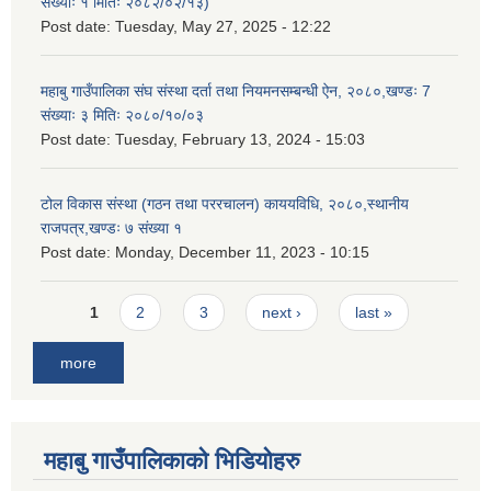
संख्याः १ मितिः २०८२/०२/१३)
Post date:
Tuesday, May 27, 2025 - 12:22
महाबु गाउँपालिका संघ संस्था दर्ता तथा नियमनसम्बन्धी ऐन, २०८०,खण्डः 7
संख्याः ३ मितिः २०८०/१०/०३
Post date:
Tuesday, February 13, 2024 - 15:03
टोल विकास संस्था (गठन तथा पररचालन) काययविधि, २०८०,स्थानीय
राजपत्र,खण्डः ७ संख्या १
Post date:
Monday, December 11, 2023 - 10:15
Pages
1
2
3
next ›
last »
more
महाबु गाउँपालिकाको भिडियोहरु