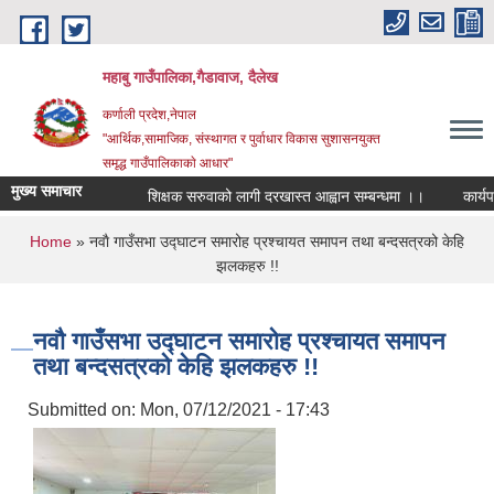
Skip to main content
महाबु गाउँपालिका,गैडावाज, दैलेख
कर्णाली प्रदेश,नेपाल
"आर्थिक,सामाजिक, संस्थागत र पुर्वाधार विकास सुशासनयुक्त
समृद्ध गाउँपालिकाकाे आधार"
मुख्य समाचार
शिक्षक सरुवाको लागी दरखास्त आह्वान सम्बन्धमा ।।
कार्यपालि
You are here
Home
» नवाै गाउँसभा उद्घाटन समारोह प्रश्चायत समापन तथा बन्दसत्रको केहि
झलकहरु !!
नवाै गाउँसभा उद्घाटन समारोह प्रश्चायत समापन
तथा बन्दसत्रको केहि झलकहरु !!
Submitted on:
Mon, 07/12/2021 - 17:43