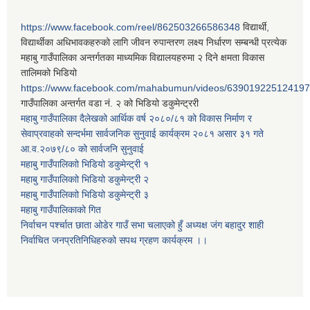
https://www.facebook.com/reel/862503266586348
विद्यार्थी,
विद्यार्थीका अधिभावकहरुको लागि जीवन रुपान्तरण लक्ष्य निर्धारण सम्बन्धी प्रत्येक
महाबु गाउँपालिका अन्तर्गतका माध्यमिक विद्यालयहरुमा २ दिने क्षमता विकास
तालिमको भिडियो
https://www.facebook.com/mahabumun/videos/639019225124197
गाउँपालिका अन्तर्गत वडा नं. २ को भिडियो डकुमेन्ट्ररी
महाबु गाउँपालिका दैलेखको आर्थिक वर्ष २०८०/८१ को विकास निर्माण र
सेवाप्रवाहको सन्दर्भमा सार्वजनिक सुनुवाई कार्यक्रम २०८१ असार ३१ गते
आ.व.२०७९/८० को सार्वजनि सुनुवाई
महाबु गाउँपालिकाो भिडियो डकुमेन्ट्री
१
महाबु गाउँपालिकाो भिडियो डकुमेन्ट्री
२
महाबु गाउँपालिकाो भिडियो डकुमेन्ट्री
३
महाबु गाउँपालिकाको गित
निर्वाचन पर्श्चात छाता ओडेर गाउँ सभा चलाएको हुँ अध्यक्ष जंग बहादुर शाही
निर्वाचित जनप्रतिनिधिहरुको सपथ ग्रहण कार्यक्रम ।।