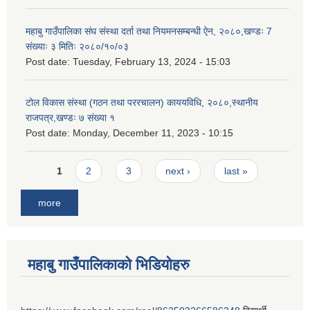
महाबु गाउँपालिका संघ संस्था दर्ता तथा नियमनसम्बन्धी ऐन, २०८०,खण्डः 7
संख्याः ३ मितिः २०८०/१०/०३
Post date:
Tuesday, February 13, 2024 - 15:03
टोल विकास संस्था (गठन तथा पररचालन) काययविधि, २०८०,स्थानीय
राजपत्र,खण्डः ७ संख्या १
Post date:
Monday, December 11, 2023 - 10:15
Pages
1
2
3
next ›
last »
more
महाबु गाउँपालिकाको भिडियोहरु