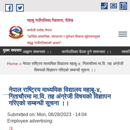
Skip to main content
महाबु गाउँपालिका,गैडावाज, दैलेख
कर्णाली प्रदेश,नेपाल
"आर्थिक,सामाजिक, संस्थागत र पुर्वाधार विकास सुशासनयुक्त
समृद्ध गाउँपालिकाकाे आधार"
मुख्य समाचार
गी दरखास्त आह्वान सम्बन्धमा ।।
कार्यपालिका बैठक हुने सम्बन्धमा ।।
सामाजिक स
You are here
Home
» नेपाल राष्ट्रिय माध्यमिक विद्यालय महाबु-४, गिताचौरमा मा.वि. तह अंग्रेजी
विषयको विज्ञापन गरिएको सम्बन्धी सूचना ।।
नेपाल राष्ट्रिय माध्यमिक विद्यालय महाबु-४,
गिताचौरमा मा.वि. तह अंग्रेजी विषयको विज्ञापन
गरिएको सम्बन्धी सूचना ।।
Submitted on:
Mon, 08/28/2023 - 14:04
Employee advertising: