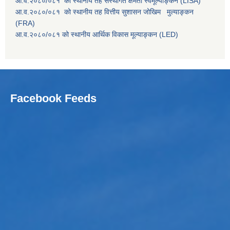
आ.व.२०८०/०८१ को स्थानीय तह संस्थागत क्षमता स्वमूल्याङ्कन (LISA)
आ.व.२०८०/०८१ को स्थानीय तह वित्तीय सुशासन जोखिम मुल्याङ्कन
(FRA)
आ.व.२०८०/०८१ को स्थानीय आर्थिक विकास मूल्याङ्कन (LED)
Facebook Feeds