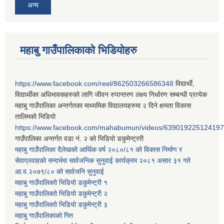
अन्य
महाबु गाउँपालिकाको भिडियोहरु
https://www.facebook.com/reel/862503266586348
विद्यार्थी,
विद्यार्थीका अधिभावकहरुको लागि जीवन रुपान्तरण लक्ष्य निर्धारण सम्बन्धी प्रत्येक
महाबु गाउँपालिका अन्तर्गतका माध्यमिक विद्यालयहरुमा २ दिने क्षमता विकास
तालिमको भिडियो
https://www.facebook.com/mahabumun/videos/639019225124197
गाउँपालिका अन्तर्गत वडा नं. २ को भिडियो डकुमेन्ट्ररी
महाबु गाउँपालिका दैलेखको आर्थिक वर्ष २०८०/८१ को विकास निर्माण र
सेवाप्रवाहको सन्दर्भमा सार्वजनिक सुनुवाई कार्यक्रम २०८१ असार ३१ गते
आ.व.२०७९/८० को सार्वजनि सुनुवाई
महाबु गाउँपालिकाो भिडियो डकुमेन्ट्री
१
महाबु गाउँपालिकाो भिडियो डकुमेन्ट्री
२
महाबु गाउँपालिकाो भिडियो डकुमेन्ट्री
३
महाबु गाउँपालिकाको गित