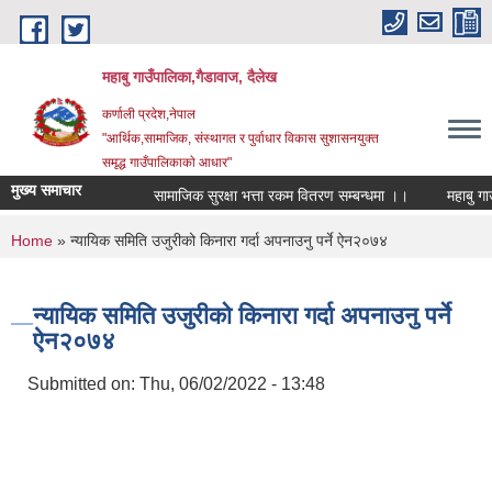
Skip to main content
महाबु गाउँपालिका,गैडावाज, दैलेख
कर्णाली प्रदेश,नेपाल
"आर्थिक,सामाजिक, संस्थागत र पुर्वाधार विकास सुशासनयुक्त
समृद्ध गाउँपालिकाकाे आधार"
मुख्य समाचार
सामाजिक सुरक्षा भत्ता रकम वितरण सम्बन्धमा ।।
You are here
Home
» न्यायिक समिति उजुरीको किनारा गर्दा अपनाउनु पर्ने ऐन२०७४
न्यायिक समिति उजुरीको किनारा गर्दा अपनाउनु पर्ने
ऐन२०७४
Submitted on:
Thu, 06/02/2022 - 13:48