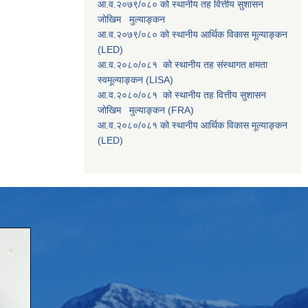
आ.व.२०७९/०८० को स्थानीय तह वित्तीय सुशासन
जोखिम मुल्याङ्कन
आ.व.२०७९/०८० को स्थानीय आर्थिक विकास मूल्याङ्कन
(LED)
आ.व.२०८०/०८१ को स्थानीय तह संस्थागत क्षमता
स्वमूल्याङ्कन (LISA)
आ.व.२०८०/०८१ को स्थानीय तह वित्तीय सुशासन
जोखिम मुल्याङ्कन (FRA)
आ.व.२०८०/०८१ को स्थानीय आर्थिक विकास मूल्याङ्कन
(LED)