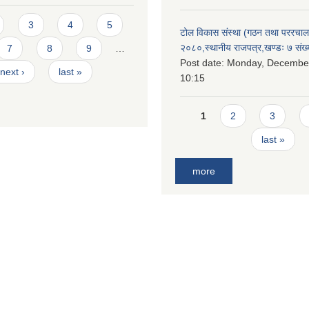
3
4
5
टोल विकास संस्था (गठन तथा पररचा
२०८०,स्थानीय राजपत्र,खण्डः ७ संख्
7
8
9
…
Post date:
Monday, December
next ›
last »
10:15
Pages
1
2
3
last »
more