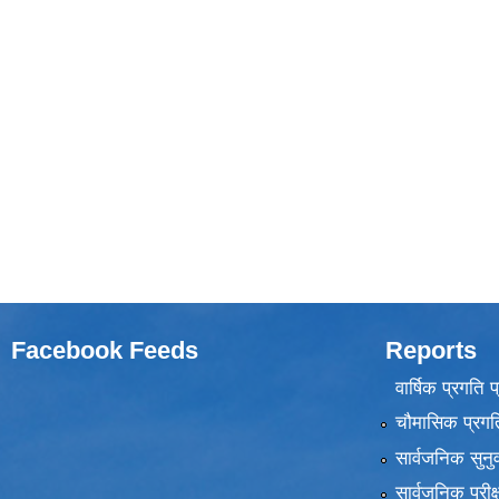
Facebook Feeds
Reports
वार्षिक प्रगति 
चौमासिक प्रगति
सार्वजनिक सुनु
सार्वजनिक परीक