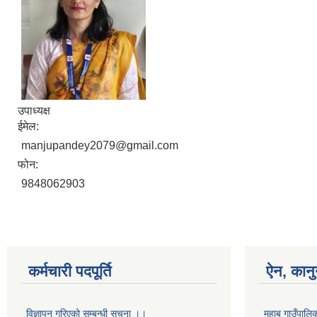
उपाध्यक्ष
ईमेल:
manjupandey2079@gmail.com
फोन:
9848062903
कर्मचारी पदपूर्ति
ऐन, कानु
विज्ञापन गरिएको सम्बन्धी सूचना ।।
महाबु गाउँपा