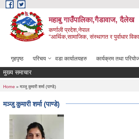
Skip to main content
महाबु गाउँपालिका,गैडावाज, दैलेख
कर्णाली प्रदेश,नेपाल
"आर्थिक,सामाजिक, संस्थागत र पुर्वाधार विक
गृहपृष्ठ
परिचय
वडा कार्यालयहरु
कार्यक्रम तथा परियो
मुख्य समाचार
You are here
Home
» मञ्जु कुमारी शर्मा (पाण्डे)
मञ्जु कुमारी शर्मा (पाण्डे)