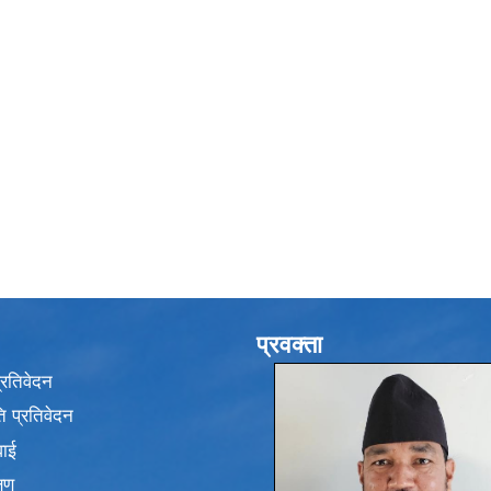
प्रवक्ता
प्रतिवेदन
 प्रतिवेदन
वाई
्षण