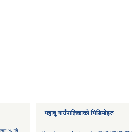
महाबु गाउँपालिकाको भिडियोहरु
असार २७ गते