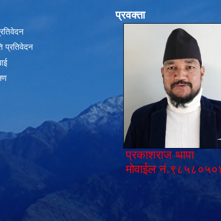
प्रवक्ता
प्रतिवेदन
 प्रतिवेदन
वाई
्षण
प्रकाशराज थापा
मोवाईल नं.९८५८०५०