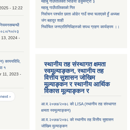
महाबु गाउँपालिकाो भिडियो डकुमेन्ट्री
३
महाबु गाउँपालिकाको गित
2025 - 12:22
निर्वाचन पर्श्चात छाता ओडेर गाउँ सभा चलाएको हुँ अध्यक्ष
जंग बहादुर शाही
 नियमनसम्बन्धी
निर्वाचित जनप्रतिनिधिहरुको सपथ ग्रहण कार्यक्रम ।।
ः २०८०/१०/०३
 13, 2024 -
लन) काययविधि,
स्थानीय तह संस्थागत क्षमता
या १
स्वमूल्याङ्कन, स्थानीय तह
 11, 2023 -
वित्तीय सुशासन जोखिम
मुल्याङ्कन र स्थानीय आर्थिक
विकास मूल्याङ्कन र
next ›
आ.व.२०७७/२०७८ को LISA (स्थानीय तह संस्थागत
क्षमता स्वमूल्याङ्कन)
आ.व.२०७७/२०७८ को स्थानीय तह वित्तीय सुशासन
जोखिम मुल्याङ्कन