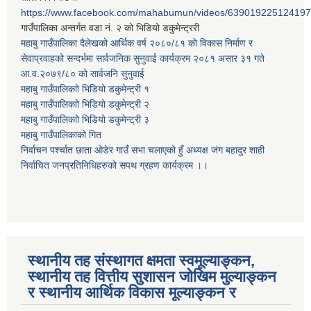
https://www.facebook.com/mahabumun/videos/639019225124197
गाउँपालिका अन्तर्गत वडा नं. २ को भिडियो डकुमेन्ट्ररी
महाबु गाउँपालिका दैलेखको आर्थिक वर्ष २०८०/८१ को विकास निर्माण र
सेवाप्रवाहको सन्दर्भमा सार्वजनिक सुनुवाई कार्यक्रम २०८१ असार ३१ गते
आ.व.२०७९/८० को सार्वजनि सुनुवाई
महाबु गाउँपालिकाो भिडियो डकुमेन्ट्री
१
महाबु गाउँपालिकाो भिडियो डकुमेन्ट्री
२
महाबु गाउँपालिकाो भिडियो डकुमेन्ट्री
३
महाबु गाउँपालिकाको गित
निर्वाचन पर्श्चात छाता ओडेर गाउँ सभा चलाएको हुँ अध्यक्ष जंग बहादुर शाही
निर्वाचित जनप्रतिनिधिहरुको सपथ ग्रहण कार्यक्रम ।।
स्थानीय तह संस्थागत क्षमता स्वमूल्याङ्कन,
स्थानीय तह वित्तीय सुशासन जोखिम मुल्याङ्कन
र स्थानीय आर्थिक विकास मूल्याङ्कन र