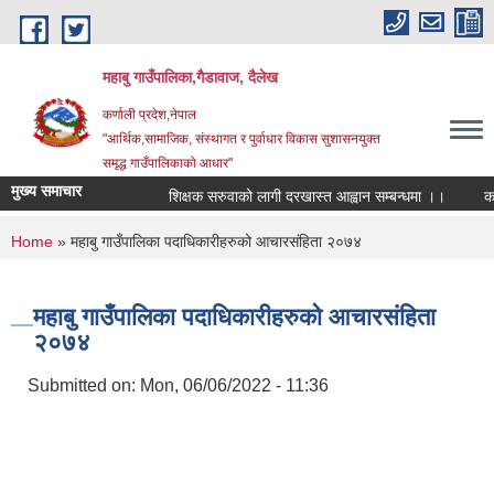
Skip to main content
महाबु गाउँपालिका,गैडावाज, दैलेख
कर्णाली प्रदेश,नेपाल
"आर्थिक,सामाजिक, संस्थागत र पुर्वाधार विकास सुशासनयुक्त
समृद्ध गाउँपालिकाकाे आधार"
मुख्य समाचार
शिक्षक सरुवाको लागी दरखास्त आह्वान सम्बन्धमा ।।
कार्य
You are here
Home
» महाबु गाउँपालिका पदाधिकारीहरुको आचारसंहिता २०७४
महाबु गाउँपालिका पदाधिकारीहरुको आचारसंहिता
२०७४
Submitted on:
Mon, 06/06/2022 - 11:36