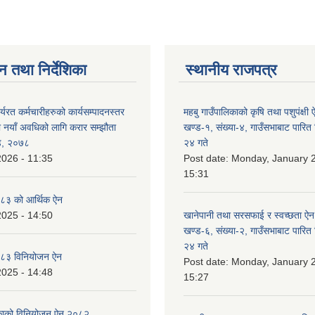
न तथा निर्देशिका
स्थानीय राजपत्र
र्यरत कर्मचारीहरुको कार्यसम्पादनस्तर
महबु गाउँपालिकाको कृषि तथा पशुपंक्ष
ा नयाँ अवधिको लागि करार सम्झौता
खण्ड-१, संख्या-४, गाउँसभाबाट पारित
्ड, २०७८
२४ गते
2026 - 11:35
Post date:
Monday, January 2
15:31
८३ को आर्थिक ऐन
2025 - 14:50
खानेपानी तथा सरसफाई र स्वच्छता ऐ
खण्ड-६, संख्या-२, गाउँसभाबाट पारित
२४ गते
८३ विनियोजन ऐन
Post date:
Monday, January 2
2025 - 14:48
15:27
लिकाको विनियोजन ऐन २०८२