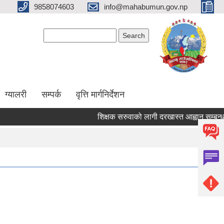
9858074603
info@mahabumun.gov.np
Search form
Search
ग्यालरी
सम्पर्क
वृत्ति मार्गनिर्देशन
शिक्षक सरुवाको लागी दरखास्त आह्वान सम्बन्धमा