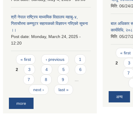
मिति:
06/24/
श्री नेपाल राष्ट्रिय माध्यमिक विद्यालय महाबु-४,
गिताचौरमा कम्प्युटर सहायकको विज्ञापन गरिएको सूचना
बाल अधिकार संरक
।।
कार्यविधि, २०
Post date:
Monday, March 24, 2025 -
मिति:
05/27/
12:20
Pages
« first
Pages
« first
‹ previous
1
2
3
2
3
4
5
6
7
7
8
9
…
next ›
last »
अन्य
more