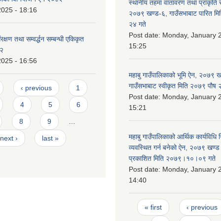
स्थानीय तहमा वातावरण तथा प्राकृति स
2025 - 18:16
२०७९ खण्ड-६, गाउँसभाबाट पारित मि
२४ गते
Post date:
Monday, January 2
्षण तथा सम्वर्द्धन सम्बन्धी एकिकृत
15:25
८२
2025 - 16:56
महाबु गाउँपालिकाको भूमि ऐन, २०७९ ख
गाउँसभाबाट स्वीकृत मिति २०७९ पौष
‹ previous
1
Post date:
Monday, January 2
4
5
6
15:21
8
9
…
महाबु गाउँपालिकाको आर्थिक कार्यविधि
next ›
last »
व्यवस्थित गर्न बनेको ऐन, २०७९ खण्ड 
प्रकाशित मिति २०७९।१०।०९ गते
Post date:
Monday, January 2
14:40
Pages
« first
‹ previous