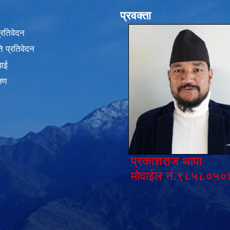
प्रवक्ता
प्रतिवेदन
 प्रतिवेदन
वाई
्षण
प्रकाशराज थापा
मोवाईल नं.९८५८०५०