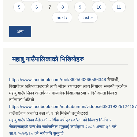
5
6
7
8
9
10
11
…
next ›
last »
अन्य
महाबु गाउँपालिकाको भिडियोहरु
https://www.facebook.com/reel/862503266586348
विद्यार्थी,
विद्यार्थीका अधिभावकहरुको लागि जीवन रुपान्तरण लक्ष्य निर्धारण सम्बन्धी प्रत्येक
महाबु गाउँपालिका अन्तर्गतका माध्यमिक विद्यालयहरुमा २ दिने क्षमता विकास
तालिमको भिडियो
https://www.facebook.com/mahabumun/videos/639019225124197
गाउँपालिका अन्तर्गत वडा नं. २ को भिडियो डकुमेन्ट्ररी
महाबु गाउँपालिका दैलेखको आर्थिक वर्ष २०८०/८१ को विकास निर्माण र
सेवाप्रवाहको सन्दर्भमा सार्वजनिक सुनुवाई कार्यक्रम २०८१ असार ३१ गते
आ.व.२०७९/८० को सार्वजनि सुनुवाई