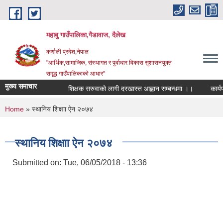
Skip to main content
महाबु गाउँपालिका,गैडावाज, दैलेख
कर्णाली प्रदेश,नेपाल
"आर्थिक,सामाजिक, संस्थागत र पुर्वाधार विकास सुशासनयुक्त
समृद्ध गाउँपालिकाकाे आधार"
मुख्य समाचार
शिक्षक सरुवाको लागी दरखास्त आह्वान सम्बन्धमा ।।
कार्यपाल
You are here
Home
» स्थानिय शिक्षाा ऐन २०७४
स्थानिय शिक्षाा ऐन २०७४
Submitted on:
Tue, 06/05/2018 - 13:36