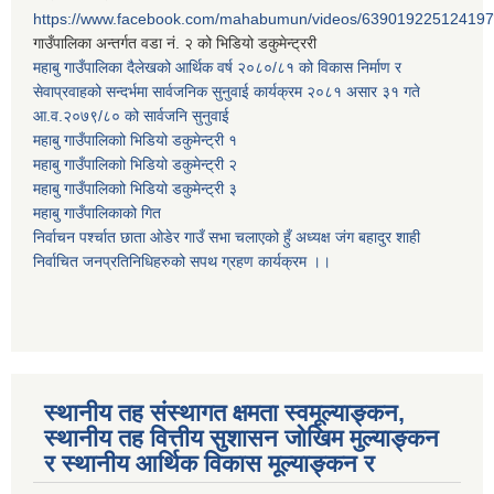
https://www.facebook.com/mahabumun/videos/639019225124197
गाउँपालिका अन्तर्गत वडा नं. २ को भिडियो डकुमेन्ट्ररी
महाबु गाउँपालिका दैलेखको आर्थिक वर्ष २०८०/८१ को विकास निर्माण र
सेवाप्रवाहको सन्दर्भमा सार्वजनिक सुनुवाई कार्यक्रम २०८१ असार ३१ गते
आ.व.२०७९/८० को सार्वजनि सुनुवाई
महाबु गाउँपालिकाो भिडियो डकुमेन्ट्री
१
महाबु गाउँपालिकाो भिडियो डकुमेन्ट्री
२
महाबु गाउँपालिकाो भिडियो डकुमेन्ट्री
३
महाबु गाउँपालिकाको गित
निर्वाचन पर्श्चात छाता ओडेर गाउँ सभा चलाएको हुँ अध्यक्ष जंग बहादुर शाही
निर्वाचित जनप्रतिनिधिहरुको सपथ ग्रहण कार्यक्रम ।।
स्थानीय तह संस्थागत क्षमता स्वमूल्याङ्कन,
स्थानीय तह वित्तीय सुशासन जोखिम मुल्याङ्कन
र स्थानीय आर्थिक विकास मूल्याङ्कन र