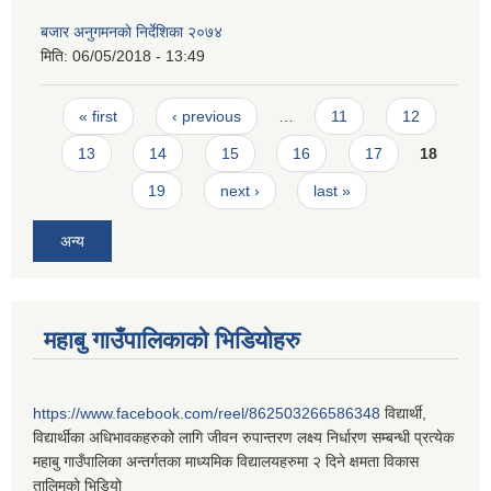
बजार अनुगमनकाे निर्देशिका २०७४
मिति:
06/05/2018 - 13:49
Pages
« first
‹ previous
…
11
12
13
14
15
16
17
18
19
next ›
last »
अन्य
महाबु गाउँपालिकाको भिडियोहरु
https://www.facebook.com/reel/862503266586348
विद्यार्थी,
विद्यार्थीका अधिभावकहरुको लागि जीवन रुपान्तरण लक्ष्य निर्धारण सम्बन्धी प्रत्येक
महाबु गाउँपालिका अन्तर्गतका माध्यमिक विद्यालयहरुमा २ दिने क्षमता विकास
तालिमको भिडियो