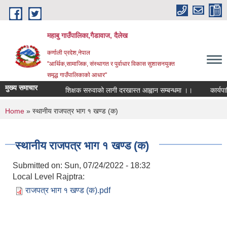
Skip to main content
महाबु गाउँपालिका,गैडावाज, दैलेख
कर्णाली प्रदेश,नेपाल
"आर्थिक,सामाजिक, संस्थागत र पुर्वाधार विकास सुशासनयुक्त
समृद्ध गाउँपालिकाकाे आधार"
मुख्य समाचार
शिक्षक सरुवाको लागी दरखास्त आह्वान सम्बन्धमा ।।
कार्यपालिक
You are here
Home
» स्थानीय राजपत्र भाग १ खण्ड (क)
स्थानीय राजपत्र भाग १ खण्ड (क)
Submitted on:
Sun, 07/24/2022 - 18:32
Local Level Rajptra:
राजपत्र भाग १ खण्ड (क).pdf