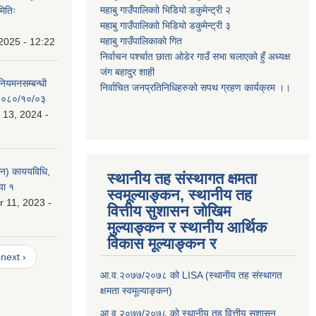
महाबु गाउँपालिकाो भिडियो डकुमेन्ट्री
२
मितिः
महाबु गाउँपालिकाो भिडियो डकुमेन्ट्री
३
महाबु गाउँपालिकाको गित
2025 - 12:22
निर्वाचन पर्श्चात छाता ओडेर गाउँ सभा चलाएको हुँ अध्यक्ष
जंग बहादुर शाही
 नियमनसम्बन्धी
निर्वाचित जनप्रतिनिधिहरुको सपथ ग्रहण कार्यक्रम ।।
ः २०८०/१०/०३
 13, 2024 -
लन) काययविधि,
स्थानीय तह संस्थागत क्षमता
या १
स्वमूल्याङ्कन, स्थानीय तह
 11, 2023 -
वित्तीय सुशासन जोखिम
मुल्याङ्कन र स्थानीय आर्थिक
विकास मूल्याङ्कन र
next ›
आ.व.२०७७/२०७८ को LISA (स्थानीय तह संस्थागत
क्षमता स्वमूल्याङ्कन)
आ.व.२०७७/२०७८ को स्थानीय तह वित्तीय सुशासन