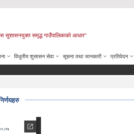
ास सुशासनयुक्त समृद्ध गाउँपालिकाकाे आधार"
जना
विधुतीय शुसासन सेवा
सूचना तथा जानकारी
प्रतिवेदन
िर्णयहरु