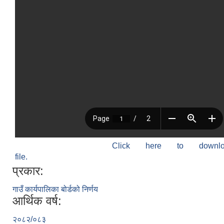
Click here to down
file.
प्रकार:
गाउँ कार्यपालिका बोर्डको निर्णय
आर्थिक वर्ष:
२०८२/०८३