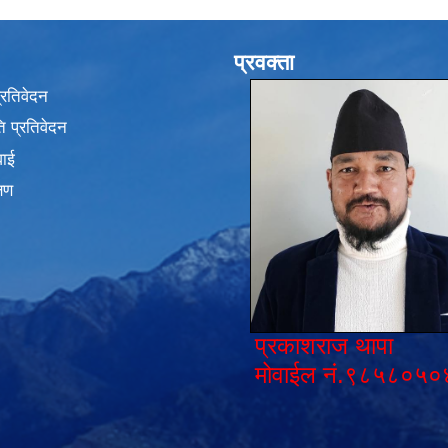
प्रवक्ता
प्रतिवेदन
 प्रतिवेदन
वाई
्षण
प्रकाशराज थापा
मोवाईल नं.९८५८०५०