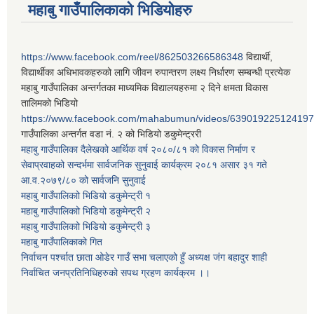
महाबु गाउँपालिकाको भिडियोहरु
https://www.facebook.com/reel/862503266586348
विद्यार्थी,
विद्यार्थीका अधिभावकहरुको लागि जीवन रुपान्तरण लक्ष्य निर्धारण सम्बन्धी प्रत्येक
महाबु गाउँपालिका अन्तर्गतका माध्यमिक विद्यालयहरुमा २ दिने क्षमता विकास
तालिमको भिडियो
https://www.facebook.com/mahabumun/videos/639019225124197
गाउँपालिका अन्तर्गत वडा नं. २ को भिडियो डकुमेन्ट्ररी
महाबु गाउँपालिका दैलेखको आर्थिक वर्ष २०८०/८१ को विकास निर्माण र
सेवाप्रवाहको सन्दर्भमा सार्वजनिक सुनुवाई कार्यक्रम २०८१ असार ३१ गते
आ.व.२०७९/८० को सार्वजनि सुनुवाई
महाबु गाउँपालिकाो भिडियो डकुमेन्ट्री
१
महाबु गाउँपालिकाो भिडियो डकुमेन्ट्री
२
महाबु गाउँपालिकाो भिडियो डकुमेन्ट्री
३
महाबु गाउँपालिकाको गित
निर्वाचन पर्श्चात छाता ओडेर गाउँ सभा चलाएको हुँ अध्यक्ष जंग बहादुर शाही
निर्वाचित जनप्रतिनिधिहरुको सपथ ग्रहण कार्यक्रम ।।