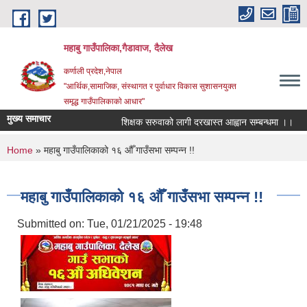
Skip to main content
महाबु गाउँपालिका,गैडावाज, दैलेख
कर्णाली प्रदेश,नेपाल
"आर्थिक,सामाजिक, संस्थागत र पुर्वाधार विकास सुशासनयुक्त
समृद्ध गाउँपालिकाकाे आधार"
मुख्य समाचार
शिक्षक सरुवाको लागी दरखास्त आह्वान सम्बन्धमा ।।
You are here
Home
» महाबु गाउँपालिकाको १६ औँ गाउँसभा सम्पन्न !!
महाबु गाउँपालिकाको १६ औँ गाउँसभा सम्पन्न !!
Submitted on:
Tue, 01/21/2025 - 19:48