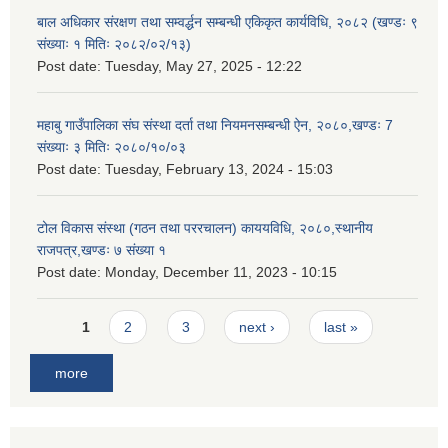
बाल अधिकार संरक्षण तथा सम्वर्द्धन सम्बन्धी एकिकृत कार्यविधि, २०८२ (खण्डः ९
संख्याः १ मितिः २०८२/०२/१३)
Post date:
Tuesday, May 27, 2025 - 12:22
महाबु गाउँपालिका संघ संस्था दर्ता तथा नियमनसम्बन्धी ऐन, २०८०,खण्डः 7
संख्याः ३ मितिः २०८०/१०/०३
Post date:
Tuesday, February 13, 2024 - 15:03
टोल विकास संस्था (गठन तथा पररचालन) काययविधि, २०८०,स्थानीय
राजपत्र,खण्डः ७ संख्या १
Post date:
Monday, December 11, 2023 - 10:15
Pages
1
2
3
next ›
last »
more