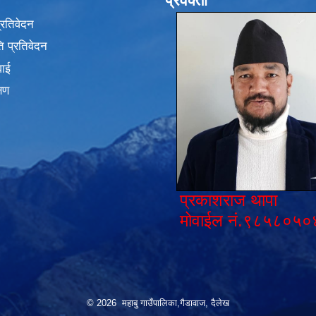
प्रवक्ता
प्रतिवेदन
 प्रतिवेदन
वाई
्षण
प्रकाशराज थापा
मोवाईल नं.९८५८०५०
© 2026 महाबु गाउँपालिका,गैडावाज, दैलेख