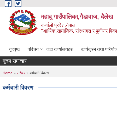
Skip to main content
महाबु गाउँपालिका,गैडावाज, दैलेख
कर्णाली प्रदेश,नेपाल
"आर्थिक,सामाजिक, संस्थागत र पुर्वाधार विक
गृहपृष्ठ
परिचय
वडा कार्यालयहरु
कार्यक्रम तथा परियो
मुख्य समाचार
You are here
Home
»
परिचय
» कर्मचारी विवरण
कर्मचारी विवरण
Pages