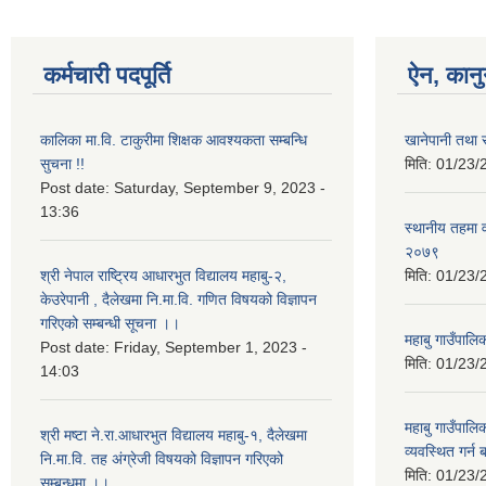
कर्मचारी पदपूर्ति
ऐन, कानु
कालिका मा.वि. टाकुरीमा शिक्षक आवश्यकता सम्बन्धि
खानेपानी तथा
सुचना !!
मिति:
01/23/
Post date:
Saturday, September 9, 2023 -
13:36
स्थानीय तहमा व
२०७९
श्री नेपाल राष्ट्रिय आधारभुत विद्यालय महाबु-२,
मिति:
01/23/
केउरेपानी , दैलेखमा नि.मा.वि. गणित विषयको विज्ञापन
गरिएको सम्बन्धी सूचना ।।
महाबु गाउँपाल
Post date:
Friday, September 1, 2023 -
मिति:
01/23/
14:03
महाबु गाउँपालि
श्री मष्टा ने.रा.आधारभुत विद्यालय महाबु-१, दैलेखमा
व्यवस्थित गर्न
नि.मा.वि. तह अंग्रेजी विषयको विज्ञापन गरिएको
मिति:
01/23/
सम्बन्धमा ।।