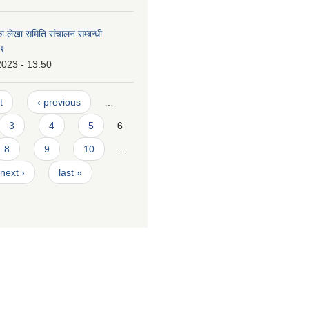
का लेखा समिति संचालन सम्बन्धी
७९
2023 - 13:50
t
‹ previous
…
3
4
5
6
8
9
10
…
next ›
last »