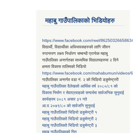
महाबु गाउँपालिकाको भिडियोहरु
https://www.facebook.com/reel/8625032665863
विद्यार्थी, विद्यार्थीका अधिभावकहरुको लागि जीवन
रुपान्तरण लक्ष्य निर्धारण सम्बन्धी प्रत्येक महाबु
गाउँपालिका अन्तर्गतका माध्यमिक विद्यालयहरुमा २ दिने
क्षमता विकास तालिमको भिडियो
https://www.facebook.com/mahabumun/videos
गाउँपालिका अन्तर्गत वडा नं. २ को भिडियो डकुमेन्ट्ररी
महाबु गाउँपालिका दैलेखको आर्थिक वर्ष २०८०/८१ को
विकास निर्माण र सेवाप्रवाहको सन्दर्भमा सार्वजनिक सुनुवाई
कार्यक्रम २०८१ असार ३१ गते
आ.व.२०७९/८० को सार्वजनि सुनुवाई
महाबु गाउँपालिकाो भिडियो डकुमेन्ट्री
१
महाबु गाउँपालिकाो भिडियो डकुमेन्ट्री
२
महाबु गाउँपालिकाो भिडियो डकुमेन्ट्री
३
महाबु गाउँपालिकाको गित