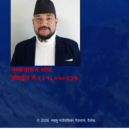
प्रकाशराज थापा
मोवाईल नं.९८५८०५०४३७
© 2026 महाबु गाउँपालिका,गैडावाज, दैलेख