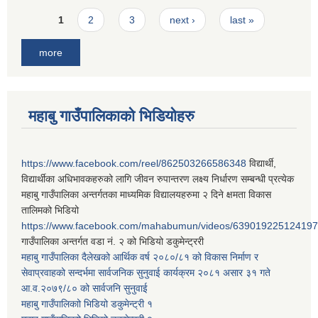
Pages
1
2
3
next ›
last »
more
महाबु गाउँपालिकाको भिडियोहरु
https://www.facebook.com/reel/862503266586348
विद्यार्थी,
विद्यार्थीका अधिभावकहरुको लागि जीवन रुपान्तरण लक्ष्य निर्धारण सम्बन्धी प्रत्येक
महाबु गाउँपालिका अन्तर्गतका माध्यमिक विद्यालयहरुमा २ दिने क्षमता विकास
तालिमको भिडियो
https://www.facebook.com/mahabumun/videos/639019225124197
गाउँपालिका अन्तर्गत वडा नं. २ को भिडियो डकुमेन्ट्ररी
महाबु गाउँपालिका दैलेखको आर्थिक वर्ष २०८०/८१ को विकास निर्माण र
सेवाप्रवाहको सन्दर्भमा सार्वजनिक सुनुवाई कार्यक्रम २०८१ असार ३१ गते
आ.व.२०७९/८० को सार्वजनि सुनुवाई
महाबु गाउँपालिकाो भिडियो डकुमेन्ट्री
१