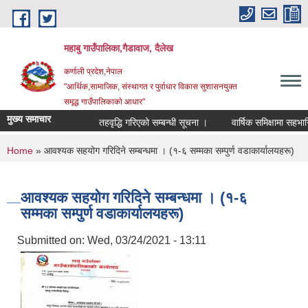
Skip to main content
महाबु गाउँपालिका,गैडावाज, दैलेख
कर्णाली प्रदेश,नेपाल
"आर्थिक,सामाजिक, संस्थागत र पुर्वाधार विकास सुशासनयुक्त
समृद्ध गाउँपालिकाकाे आधार"
मुख्य समाचार
तहवृद्धि गरिएको सम्बन्धी सूचना ।
वार्षिक समिक्षामा सहभागि हु
You are here
Home
» आवश्यक सहयोग गरिदिने सम्बन्धमा । (१-६ सम्मका सम्पुर्ण वडाकार्यालयहरू)
आवश्यक सहयोग गरिदिने सम्बन्धमा । (१-६
सम्मका सम्पुर्ण वडाकार्यालयहरू)
Submitted on:
Wed, 03/24/2021 - 13:11