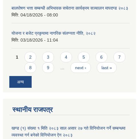
बालपोषण भत्ता सम्बन्धी अभिभावक सचेतना कार्यक्रम सञ्चालन मापदण्ड २०८३
मिति:
04/18/2026 - 08:00
योजना र बजेट प्रकृयामा नागरिक संलग्नता नीति, २०८२
मिति:
03/18/2026 - 11:04
Pages
1
2
3
4
5
6
7
8
9
…
next ›
last »
अन्य
स्थानीय राजपत्र
खण्ड (१) संख्या १ मिति २०८३ साल असार २७ गते विनियोजन गर्ने सम्बन्धमा
व्यवस्था गर्न बनेको विनियोजन ऐन २०८३