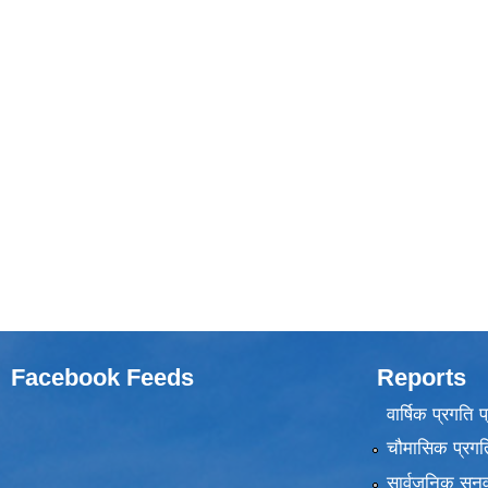
Facebook Feeds
Reports
वार्षिक प्रगति 
चौमासिक प्रगति
सार्वजनिक सुनु