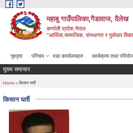
Skip to main content
महाबु गाउँपालिका,गैडावाज, दैलेख
कर्णाली प्रदेश,नेपाल
"आर्थिक,सामाजिक, संस्थागत र पुर्वाधार विक
गृहपृष्ठ
परिचय
वडा कार्यालयहरु
कार्यक्रम तथा परियो
मुख्य समाचार
You are here
Home
» किसान घर्ती
किसान घर्ती