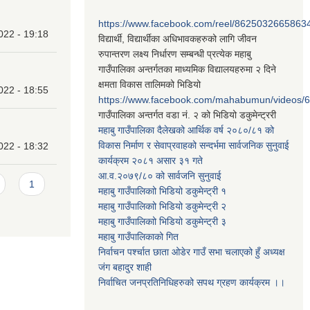
https://www.facebook.com/reel/8625032665863
022 - 19:18
विद्यार्थी, विद्यार्थीका अधिभावकहरुको लागि जीवन
रुपान्तरण लक्ष्य निर्धारण सम्बन्धी प्रत्येक महाबु
गाउँपालिका अन्तर्गतका माध्यमिक विद्यालयहरुमा २ दिने
क्षमता विकास तालिमको भिडियो
022 - 18:55
https://www.facebook.com/mahabumun/videos
गाउँपालिका अन्तर्गत वडा नं. २ को भिडियो डकुमेन्ट्ररी
महाबु गाउँपालिका दैलेखको आर्थिक वर्ष २०८०/८१ को
विकास निर्माण र सेवाप्रवाहको सन्दर्भमा सार्वजनिक सुनुवाई
022 - 18:32
कार्यक्रम २०८१ असार ३१ गते
आ.व.२०७९/८० को सार्वजनि सुनुवाई
1
महाबु गाउँपालिकाो भिडियो डकुमेन्ट्री
१
महाबु गाउँपालिकाो भिडियो डकुमेन्ट्री
२
महाबु गाउँपालिकाो भिडियो डकुमेन्ट्री
३
महाबु गाउँपालिकाको गित
निर्वाचन पर्श्चात छाता ओडेर गाउँ सभा चलाएको हुँ अध्यक्ष
जंग बहादुर शाही
निर्वाचित जनप्रतिनिधिहरुको सपथ ग्रहण कार्यक्रम ।।