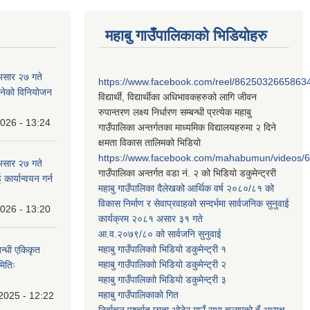
महाबु गाउँपालिकाको भिडियोहरु
असार २७ गते
https://www.facebook.com/reel/8625032665863
न बनेको विनियोजन
विद्यार्थी, विद्यार्थीका अधिभावकहरुको लागि जीवन
रुपान्तरण लक्ष्य निर्धारण सम्बन्धी प्रत्येक महाबु
2026 - 13:24
गाउँपालिका अन्तर्गतका माध्यमिक विद्यालयहरुमा २ दिने
क्षमता विकास तालिमको भिडियो
https://www.facebook.com/mahabumun/videos
असार २७ गते
गाउँपालिका अन्तर्गत वडा नं. २ को भिडियो डकुमेन्ट्ररी
कार्यान्वयन गर्न
महाबु गाउँपालिका दैलेखको आर्थिक वर्ष २०८०/८१ को
विकास निर्माण र सेवाप्रवाहको सन्दर्भमा सार्वजनिक सुनुवाई
2026 - 13:20
कार्यक्रम २०८१ असार ३१ गते
आ.व.२०७९/८० को सार्वजनि सुनुवाई
महाबु गाउँपालिकाो भिडियो डकुमेन्ट्री
१
बन्धी एकिकृत
महाबु गाउँपालिकाो भिडियो डकुमेन्ट्री
२
मितिः
महाबु गाउँपालिकाो भिडियो डकुमेन्ट्री
३
महाबु गाउँपालिकाको गित
2025 - 12:22