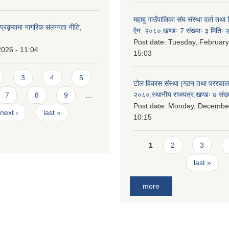
महाबु गाउँपालिका संघ संस्था दर्ता तथा
्रकृयामा नागरिक संलग्नता नीति,
ऐन, २०८०,खण्डः 7 संख्याः ३ मिति
Post date:
Tuesday, February
2026 - 11:04
15:03
3
4
5
टोल विकास संस्था (गठन तथा पररचा
२०८०,स्थानीय राजपत्र,खण्डः ७ संख्
7
8
9
…
Post date:
Monday, December
next ›
last »
10:15
Pages
1
2
3
last »
more