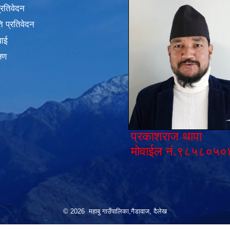
प्रतिवेदन
 प्रतिवेदन
वाई
्षण
प्रकाशराज थापा
मोवाईल नं.९८५८०५०
© 2026 महाबु गाउँपालिका,गैडावाज, दैलेख