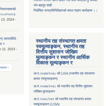
निर्वाचन पर्श्चात छाता ओडेर गाउँ सभा चलाएको हुँ अध्यक्ष
जंग बहादुर शाही
 नियमनसम्बन्धी
निर्वाचित जनप्रतिनिधिहरुको सपथ ग्रहण कार्यक्रम ।।
ः २०८०/१०/०३
 13, 2024 -
लन) काययविधि,
स्थानीय तह संस्थागत क्षमता
या १
स्वमूल्याङ्कन, स्थानीय तह
 11, 2023 -
वित्तीय सुशासन जोखिम
मुल्याङ्कन र स्थानीय आर्थिक
विकास मूल्याङ्कन र
next ›
आ.व.२०७७/२०७८ को LISA (स्थानीय तह संस्थागत
क्षमता स्वमूल्याङ्कन)
आ.व.२०७७/२०७८ को स्थानीय तह वित्तीय सुशासन
जोखिम मुल्याङ्कन
आ.व.२०७८/०७९ को स्थानीय तह संस्थागत क्षमता
स्वमूल्याङ्कन (LISA)