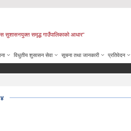
ास सुशासनयुक्त समृद्ध गाउँपालिकाकाे आधार"
जना
विधुतीय शुसासन सेवा
सूचना तथा जानकारी
प्रतिवेदन
७४