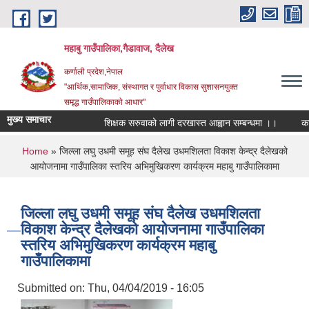
Skip to main content
महाबु गाउँपालिका,गैडावाज, दैलेख
कर्णाली प्रदेश,नेपाल
"आर्थिक,सामाजिक, संस्थागत र पुर्वाधार विकास सुशासनयुक्त
समृद्ध गाउँपालिकाकाे आधार"
मुख्य समाचार
शिक्षक सरुवाको लागी दरखास्त आह्वान सम्बन्धमा ।।
कार्य
You are here
Home
» जिल्ला लघु उधमी समूह संघ दैलेख उधमशिलता विकाश केन्द्र दैलेखको
आयोजनामा गाउँपालिका स्तरिय अभिमुखिकरण कार्यक्रम महाबु गाउँपालिकामा
जिल्ला लघु उधमी समूह संघ दैलेख उधमशिलता
विकाश केन्द्र दैलेखको आयोजनामा गाउँपालिका
स्तरिय अभिमुखिकरण कार्यक्रम महाबु
गाउँपालिकामा
Submitted on:
Thu, 04/04/2019 - 16:05