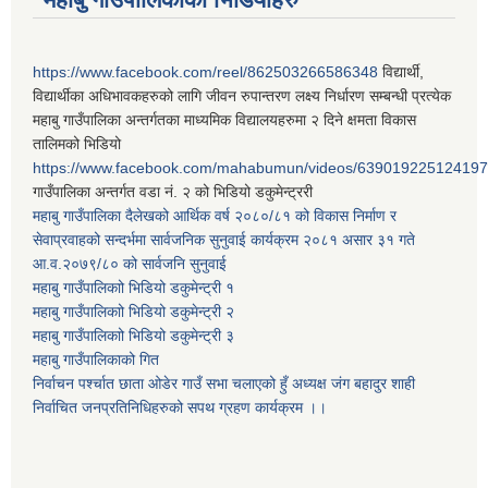
https://www.facebook.com/reel/862503266586348
विद्यार्थी,
विद्यार्थीका अधिभावकहरुको लागि जीवन रुपान्तरण लक्ष्य निर्धारण सम्बन्धी प्रत्येक
महाबु गाउँपालिका अन्तर्गतका माध्यमिक विद्यालयहरुमा २ दिने क्षमता विकास
तालिमको भिडियो
https://www.facebook.com/mahabumun/videos/639019225124197
गाउँपालिका अन्तर्गत वडा नं. २ को भिडियो डकुमेन्ट्ररी
महाबु गाउँपालिका दैलेखको आर्थिक वर्ष २०८०/८१ को विकास निर्माण र
सेवाप्रवाहको सन्दर्भमा सार्वजनिक सुनुवाई कार्यक्रम २०८१ असार ३१ गते
आ.व.२०७९/८० को सार्वजनि सुनुवाई
महाबु गाउँपालिकाो भिडियो डकुमेन्ट्री
१
महाबु गाउँपालिकाो भिडियो डकुमेन्ट्री
२
महाबु गाउँपालिकाो भिडियो डकुमेन्ट्री
३
महाबु गाउँपालिकाको गित
निर्वाचन पर्श्चात छाता ओडेर गाउँ सभा चलाएको हुँ अध्यक्ष जंग बहादुर शाही
निर्वाचित जनप्रतिनिधिहरुको सपथ ग्रहण कार्यक्रम ।।