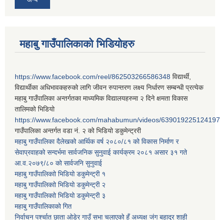
महाबु गाउँपालिकाको भिडियोहरु
https://www.facebook.com/reel/862503266586348
विद्यार्थी,
विद्यार्थीका अधिभावकहरुको लागि जीवन रुपान्तरण लक्ष्य निर्धारण सम्बन्धी प्रत्येक
महाबु गाउँपालिका अन्तर्गतका माध्यमिक विद्यालयहरुमा २ दिने क्षमता विकास
तालिमको भिडियो
https://www.facebook.com/mahabumun/videos/639019225124197
गाउँपालिका अन्तर्गत वडा नं. २ को भिडियो डकुमेन्ट्ररी
महाबु गाउँपालिका दैलेखको आर्थिक वर्ष २०८०/८१ को विकास निर्माण र
सेवाप्रवाहको सन्दर्भमा सार्वजनिक सुनुवाई कार्यक्रम २०८१ असार ३१ गते
आ.व.२०७९/८० को सार्वजनि सुनुवाई
महाबु गाउँपालिकाो भिडियो डकुमेन्ट्री
१
महाबु गाउँपालिकाो भिडियो डकुमेन्ट्री
२
महाबु गाउँपालिकाो भिडियो डकुमेन्ट्री
३
महाबु गाउँपालिकाको गित
निर्वाचन पर्श्चात छाता ओडेर गाउँ सभा चलाएको हुँ अध्यक्ष जंग बहादुर शाही