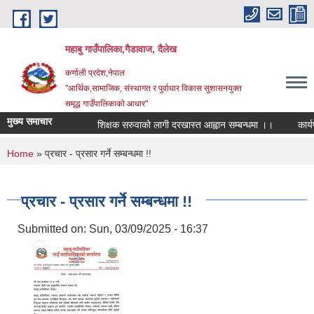
Skip to main content
महाबु गाउँपालिका,गैडावाज, दैलेख
कर्णाली प्रदेश,नेपाल
"आर्थिक,सामाजिक, संस्थागत र पुर्वाधार विकास सुशासनयुक्त
समृद्ध गाउँपालिकाकाे आधार"
मुख्य समाचार
शिक्षक सरुवाको लागी दरखास्त आह्वान सम्बन्धमा ।।
कार्यपाल
You are here
Home
» प्रचार - प्रसार गर्ने सम्बन्धमा !!
प्रचार - प्रसार गर्ने सम्बन्धमा !!
Submitted on:
Sun, 03/09/2025 - 16:37