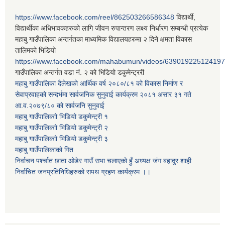
https://www.facebook.com/reel/862503266586348
विद्यार्थी,
विद्यार्थीका अधिभावकहरुको लागि जीवन रुपान्तरण लक्ष्य निर्धारण सम्बन्धी प्रत्येक
महाबु गाउँपालिका अन्तर्गतका माध्यमिक विद्यालयहरुमा २ दिने क्षमता विकास
तालिमको भिडियो
https://www.facebook.com/mahabumun/videos/639019225124197
गाउँपालिका अन्तर्गत वडा नं. २ को भिडियो डकुमेन्ट्ररी
महाबु गाउँपालिका दैलेखको आर्थिक वर्ष २०८०/८१ को विकास निर्माण र
सेवाप्रवाहको सन्दर्भमा सार्वजनिक सुनुवाई कार्यक्रम २०८१ असार ३१ गते
आ.व.२०७९/८० को सार्वजनि सुनुवाई
महाबु गाउँपालिकाो भिडियो डकुमेन्ट्री
१
महाबु गाउँपालिकाो भिडियो डकुमेन्ट्री
२
महाबु गाउँपालिकाो भिडियो डकुमेन्ट्री
३
महाबु गाउँपालिकाको गित
निर्वाचन पर्श्चात छाता ओडेर गाउँ सभा चलाएको हुँ अध्यक्ष जंग बहादुर शाही
निर्वाचित जनप्रतिनिधिहरुको सपथ ग्रहण कार्यक्रम ।।