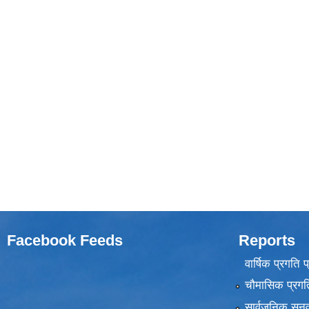
Facebook Feeds
Reports
वार्षिक प्रगति 
चौमासिक प्रगति
सार्वजनिक सुनु