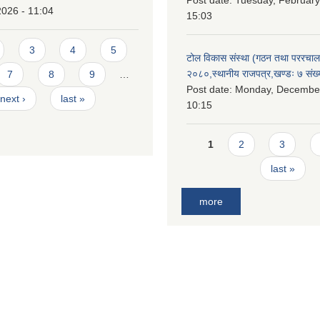
Post date:
Tuesday, February
2026 - 11:04
15:03
3
4
5
टोल विकास संस्था (गठन तथा पररचा
२०८०,स्थानीय राजपत्र,खण्डः ७ संख्
7
8
9
…
Post date:
Monday, December
next ›
last »
10:15
Pages
1
2
3
last »
more