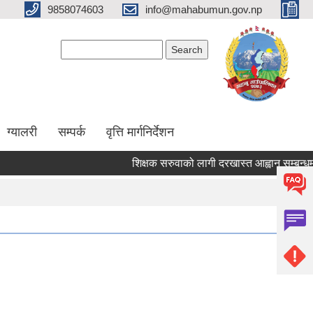
9858074603
info@mahabumun.gov.np
Search form
Search
ग्यालरी
सम्पर्क
वृत्ति मार्गनिर्देशन
शिक्षक सरुवाको लागी दरखास्त आह्वान सम्बन्धमा ।