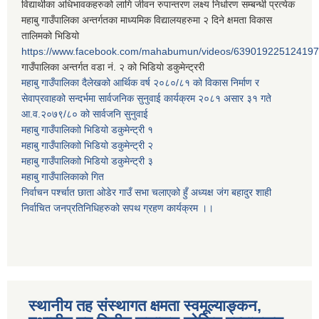
विद्यार्थीका अधिभावकहरुको लागि जीवन रुपान्तरण लक्ष्य निर्धारण सम्बन्धी प्रत्येक
महाबु गाउँपालिका अन्तर्गतका माध्यमिक विद्यालयहरुमा २ दिने क्षमता विकास
तालिमको भिडियो
https://www.facebook.com/mahabumun/videos/639019225124197
गाउँपालिका अन्तर्गत वडा नं. २ को भिडियो डकुमेन्ट्ररी
महाबु गाउँपालिका दैलेखको आर्थिक वर्ष २०८०/८१ को विकास निर्माण र
सेवाप्रवाहको सन्दर्भमा सार्वजनिक सुनुवाई कार्यक्रम २०८१ असार ३१ गते
आ.व.२०७९/८० को सार्वजनि सुनुवाई
महाबु गाउँपालिकाो भिडियो डकुमेन्ट्री
१
महाबु गाउँपालिकाो भिडियो डकुमेन्ट्री
२
महाबु गाउँपालिकाो भिडियो डकुमेन्ट्री
३
महाबु गाउँपालिकाको गित
निर्वाचन पर्श्चात छाता ओडेर गाउँ सभा चलाएको हुँ अध्यक्ष जंग बहादुर शाही
निर्वाचित जनप्रतिनिधिहरुको सपथ ग्रहण कार्यक्रम ।।
स्थानीय तह संस्थागत क्षमता स्वमूल्याङ्कन,