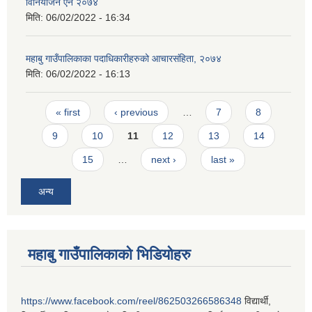
विनियोजन ऐन २०७४
मिति:
06/02/2022 - 16:34
महाबु गाउँपालिकाका पदाधिकारीहरुको आचारसंहिता, २०७४
मिति:
06/02/2022 - 16:13
Pages
« first
‹ previous
…
7
8
9
10
11
12
13
14
15
…
next ›
last »
अन्य
महाबु गाउँपालिकाको भिडियोहरु
https://www.facebook.com/reel/862503266586348
विद्यार्थी,