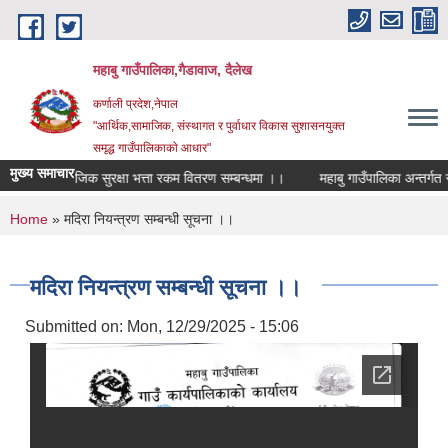
Skip to main content
महाबु गाउँपालिका,गैडावाज, दैलेख
कर्णाली प्रदेश,नेपाल
"आर्थिक,सामाजिक, संस्थागत र पुर्वाधार विकास सुशासनयुक्त
समृद्ध गाउँपालिकाकाे आधार"
मुख्य समाचार
सामाजिक सुरक्षा भत्ता रकम वितरण सम्बन्धमा ।।
महाबु गाउँपा
You are here
Home
» मदिरा नियन्त्रण सम्बन्धी सूचना ।।
मदिरा नियन्त्रण सम्बन्धी सूचना ।।
Submitted on:
Mon, 12/29/2025 - 15:06