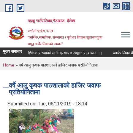
Skip to main content
महाबु गाउँपालिका,गैडावाज, दैलेख
कर्णाली प्रदेश,नेपाल
"आर्थिक,सामाजिक, संस्थागत र पुर्वाधार विकास सुशासनयुक्त
समृद्ध गाउँपालिकाकाे आधार"
मुख्य समाचार
शिक्षक सरुवाको लागी दरखास्त आह्वान सम्बन्धमा ।।
कार्यपालिका बैठक
You are here
Home
» वर्षे आलु कृषक पाठशालाको हाजिर जवाफ प्रतियोगितामा
वर्षे आलु कृषक पाठशालाको हाजिर जवाफ
प्रतियोगितामा
Submitted on:
Tue, 06/11/2019 - 18:14