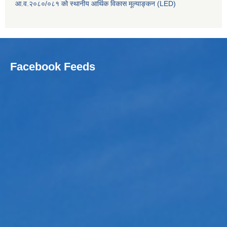
आ.व.२०८०/०८१ को स्थानीय आर्थिक विकास मूल्याङ्कन (LED)
Facebook Feeds