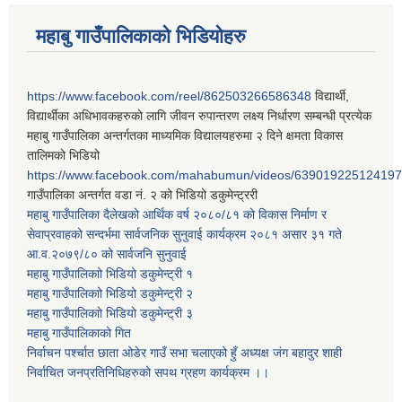
महाबु गाउँपालिकाको भिडियोहरु
https://www.facebook.com/reel/862503266586348
विद्यार्थी,
विद्यार्थीका अधिभावकहरुको लागि जीवन रुपान्तरण लक्ष्य निर्धारण सम्बन्धी प्रत्येक
महाबु गाउँपालिका अन्तर्गतका माध्यमिक विद्यालयहरुमा २ दिने क्षमता विकास
तालिमको भिडियो
https://www.facebook.com/mahabumun/videos/639019225124197
गाउँपालिका अन्तर्गत वडा नं. २ को भिडियो डकुमेन्ट्ररी
महाबु गाउँपालिका दैलेखको आर्थिक वर्ष २०८०/८१ को विकास निर्माण र
सेवाप्रवाहको सन्दर्भमा सार्वजनिक सुनुवाई कार्यक्रम २०८१ असार ३१ गते
आ.व.२०७९/८० को सार्वजनि सुनुवाई
महाबु गाउँपालिकाो भिडियो डकुमेन्ट्री
१
महाबु गाउँपालिकाो भिडियो डकुमेन्ट्री
२
महाबु गाउँपालिकाो भिडियो डकुमेन्ट्री
३
महाबु गाउँपालिकाको गित
निर्वाचन पर्श्चात छाता ओडेर गाउँ सभा चलाएको हुँ अध्यक्ष जंग बहादुर शाही
निर्वाचित जनप्रतिनिधिहरुको सपथ ग्रहण कार्यक्रम ।।