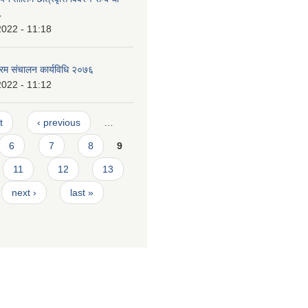
८
2022 - 11:18
क्रम संचालन कार्यविधि २०७६
2022 - 11:12
t
‹ previous
…
6
7
8
9
11
12
13
next ›
last »