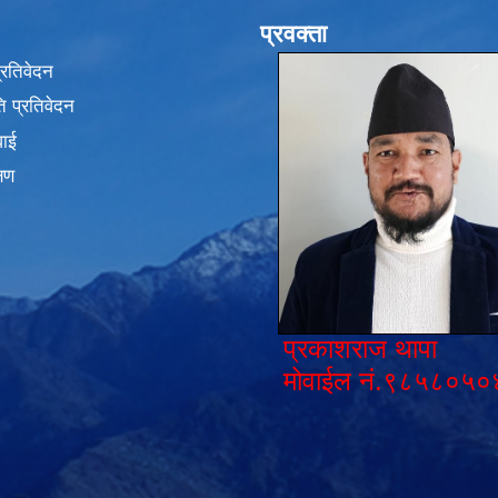
प्रवक्ता
प्रतिवेदन
 प्रतिवेदन
वाई
्षण
प्रकाशराज थापा
मोवाईल नं.९८५८०५०