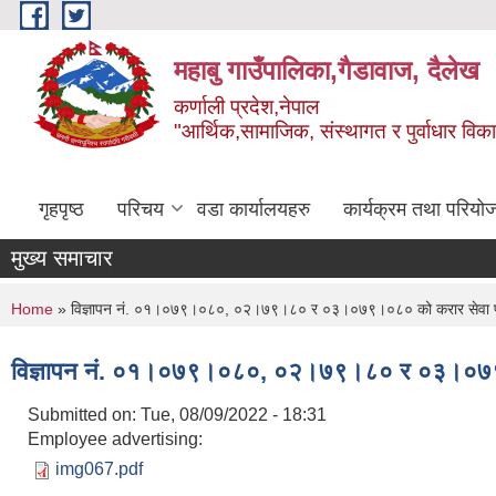
Skip to main content
महाबु गाउँपालिका,गैडावाज, दैलेख
कर्णाली प्रदेश,नेपाल
"आर्थिक,सामाजिक, संस्थागत र पुर्वाधार विक
गृहपृष्ठ
परिचय
वडा कार्यालयहरु
कार्यक्रम तथा परियो
मुख्य समाचार
You are here
Home
» विज्ञापन नं. ०१।०७९।०८०, ०२।७९।८० र ०३।०७९।०८० को करार सेवा पदपूर्त
विज्ञापन नं. ०१।०७९।०८०, ०२।७९।८० र ०३।०७९।०८० 
Submitted on:
Tue, 08/09/2022 - 18:31
Employee advertising:
img067.pdf