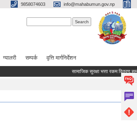
9858074603
info@mahabumun.gov.np
Search form
Search
ग्यालरी
सम्पर्क
वृत्ति मार्गनिर्देशन
सामाजिक सुरक्षा भत्ता रकम वितरण सम्बन्धम