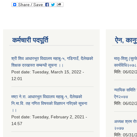
कर्मचारी पदपूर्ति
ऐन, कानु
श्री शिव आधारभूत विद्यालय महाबु-५, गडिगाउँ, दैलेखको
मातृ-शिशु (सुत
शिक्षक दरखास्त सम्बन्धी सूचना ।।
कार्यविधि२०७८
Post date:
Tuesday, March 15, 2022 -
मिति:
06/02/
12:01
न्यायिक समिति उ
मष्टा ने.रा. आधारभुत विद्यालय महाबु-१, दैलेखको
ऐन२०७४
नि.मा.वि. तह गणित विषयको विज्ञापन गरिएको सूचना
मिति:
06/02/
।।
Post date:
Tuesday, February 2, 2021 -
अध्यक्ष श्रम र
14:57
२०७७
मिति:
05/31/