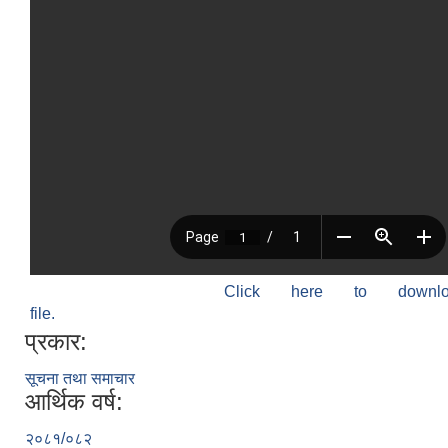
Click here to down
file.
प्रकार:
सूचना तथा समाचार
आर्थिक वर्ष:
२०८१/०८२