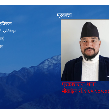
प्रवक्ता
प्रतिवेदन
 प्रतिवेदन
वाई
्षण
प्रकाशराज थापा
मोवाईल नं.९८५८०५०