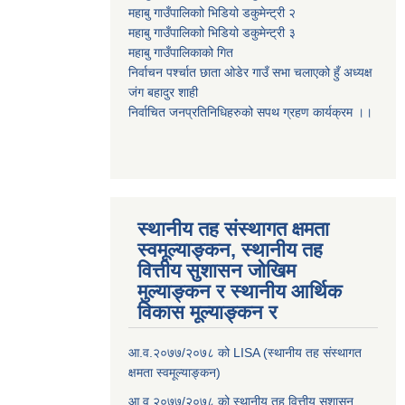
महाबु गाउँपालिकाो भिडियो डकुमेन्ट्री
२
महाबु गाउँपालिकाो भिडियो डकुमेन्ट्री
३
महाबु गाउँपालिकाको गित
निर्वाचन पर्श्चात छाता ओडेर गाउँ सभा चलाएको हुँ अध्यक्ष
जंग बहादुर शाही
निर्वाचित जनप्रतिनिधिहरुको सपथ ग्रहण कार्यक्रम ।।
स्थानीय तह संस्थागत क्षमता
स्वमूल्याङ्कन, स्थानीय तह
वित्तीय सुशासन जोखिम
मुल्याङ्कन र स्थानीय आर्थिक
विकास मूल्याङ्कन र
आ.व.२०७७/२०७८ को LISA (स्थानीय तह संस्थागत
क्षमता स्वमूल्याङ्कन)
आ.व.२०७७/२०७८ को स्थानीय तह वित्तीय सुशासन