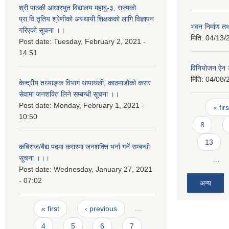
श्री पाठकी आधारभुत विद्यालय महाबु-३, राज्मको
प्रा.वि.तृतिय श्रेणीको अस्थायी शिक्षकको लागि विज्ञापन
भवन निर्माण त
गरिएको सूचना ।।
मिति:
04/13/
Post date:
Tuesday, February 2, 2021 -
14:51
विनियोजन ऐन
मिति:
04/08/
केन्द्रीय तथ्याङ्क विभाग थापाथली, काठमाडाैको करार
सेवामा जनशक्ति लिने सम्बन्धी सूचना ।।
Pages
Post date:
Monday, February 1, 2021 -
« firs
10:50
8
13
कबिराज/बैद्य पदमा करारमा जनशक्ति भर्ना गर्ने सम्बन्धी
सूचना ।।।
…
Post date:
Wednesday, January 27, 2021
- 07:02
अन्य
Pages
« first
‹ previous
…
4
5
6
7