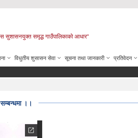
ास सुशासनयुक्त समृद्ध गाउँपालिकाकाे आधार"
जना
विधुतीय शुसासन सेवा
सूचना तथा जानकारी
प्रतिवेदन
 सम्बन्धमा ।।