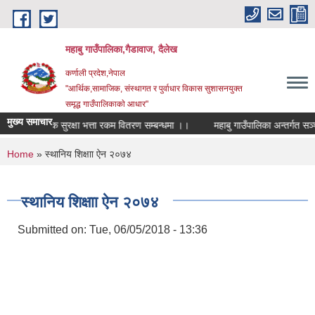
Skip to main content
महाबु गाउँपालिका,गैडावाज, दैलेख
कर्णाली प्रदेश,नेपाल
"आर्थिक,सामाजिक, संस्थागत र पुर्वाधार विकास सुशासनयुक्त
समृद्ध गाउँपालिकाकाे आधार"
मुख्य समाचार
सामाजिक सुरक्षा भत्ता रकम वितरण सम्बन्धमा ।।
महाबु गाउँपालि
You are here
Home
» स्थानिय शिक्षाा ऐन २०७४
स्थानिय शिक्षाा ऐन २०७४
Submitted on:
Tue, 06/05/2018 - 13:36