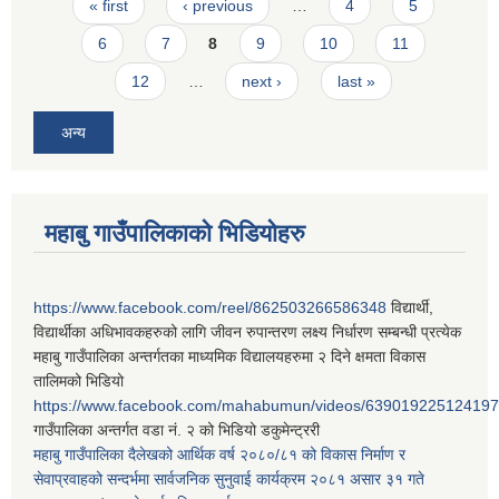
Pages
« first
‹ previous
…
4
5
6
7
8
9
10
11
12
…
next ›
last »
अन्य
महाबु गाउँपालिकाको भिडियोहरु
https://www.facebook.com/reel/862503266586348
विद्यार्थी,
विद्यार्थीका अधिभावकहरुको लागि जीवन रुपान्तरण लक्ष्य निर्धारण सम्बन्धी प्रत्येक
महाबु गाउँपालिका अन्तर्गतका माध्यमिक विद्यालयहरुमा २ दिने क्षमता विकास
तालिमको भिडियो
https://www.facebook.com/mahabumun/videos/639019225124197
गाउँपालिका अन्तर्गत वडा नं. २ को भिडियो डकुमेन्ट्ररी
महाबु गाउँपालिका दैलेखको आर्थिक वर्ष २०८०/८१ को विकास निर्माण र
सेवाप्रवाहको सन्दर्भमा सार्वजनिक सुनुवाई कार्यक्रम २०८१ असार ३१ गते