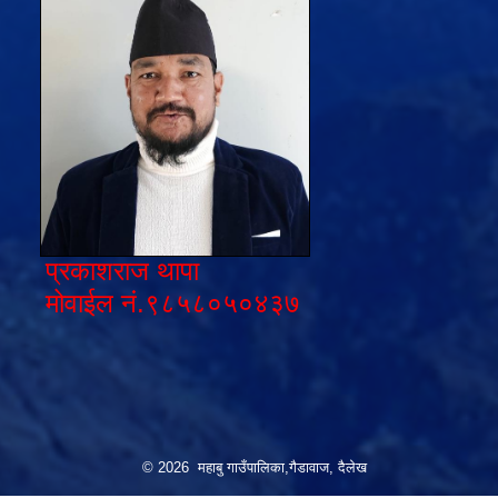
प्रकाशराज थापा
मोवाईल नं.९८५८०५०४३७
© 2026 महाबु गाउँपालिका,गैडावाज, दैलेख