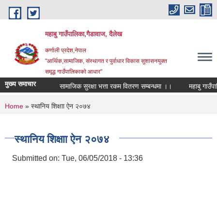
Skip to main content
महाबु गाउँपालिका,गैडावाज, दैलेख
कर्णाली प्रदेश,नेपाल
"आर्थिक,सामाजिक, संस्थागत र पुर्वाधार विकास सुशासनयुक्त
समृद्ध गाउँपालिकाकाे आधार"
मुख्य समाचार
सामाजिक सुरक्षा भत्ता रकम वितरण सम्बन्धमा ।।
You are here
Home
» स्थानिय शिक्षाा ऐन २०७४
स्थानिय शिक्षाा ऐन २०७४
Submitted on:
Tue, 06/05/2018 - 13:36