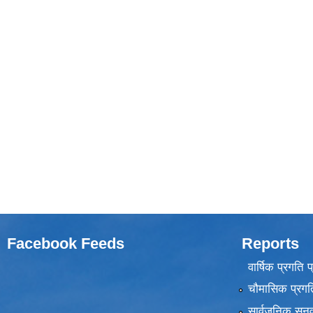
Facebook Feeds
Reports
वार्षिक प्रगति 
चौमासिक प्रगति
सार्वजनिक सुनु