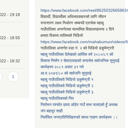
https://www.facebook.com/reel/8625032665863
022 - 19:18
विद्यार्थी, विद्यार्थीका अधिभावकहरुको लागि जीवन
रुपान्तरण लक्ष्य निर्धारण सम्बन्धी प्रत्येक महाबु
गाउँपालिका अन्तर्गतका माध्यमिक विद्यालयहरुमा २ दिने
क्षमता विकास तालिमको भिडियो
022 - 18:55
https://www.facebook.com/mahabumun/videos
गाउँपालिका अन्तर्गत वडा नं. २ को भिडियो डकुमेन्ट्ररी
महाबु गाउँपालिका दैलेखको आर्थिक वर्ष २०८०/८१ को
विकास निर्माण र सेवाप्रवाहको सन्दर्भमा सार्वजनिक सुनुवाई
022 - 18:32
कार्यक्रम २०८१ असार ३१ गते
आ.व.२०७९/८० को सार्वजनि सुनुवाई
1
महाबु गाउँपालिकाो भिडियो डकुमेन्ट्री
१
महाबु गाउँपालिकाो भिडियो डकुमेन्ट्री
२
महाबु गाउँपालिकाो भिडियो डकुमेन्ट्री
३
महाबु गाउँपालिकाको गित
निर्वाचन पर्श्चात छाता ओडेर गाउँ सभा चलाएको हुँ अध्यक्ष
जंग बहादुर शाही
निर्वाचित जनप्रतिनिधिहरुको सपथ ग्रहण कार्यक्रम ।।