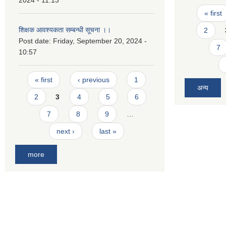
2024 - 11:13
Pages
« first
शिक्षक आवश्यकता सम्बन्धी सूचना ।।
2
Post date:
Friday, September 20, 2024 -
7
10:57
Pages
« first
‹ previous
1
अन्य
2
3
4
5
6
7
8
9
…
next ›
last »
more