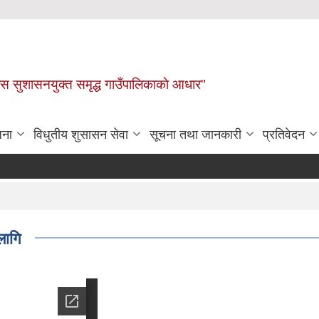
ास सुशासनयुक्त समृद्ध गाउँपालिकाकाे आधार"
जना
विधुतीय शुसासन सेवा
सूचना तथा जानकारी
प्रतिवेदन
लागि