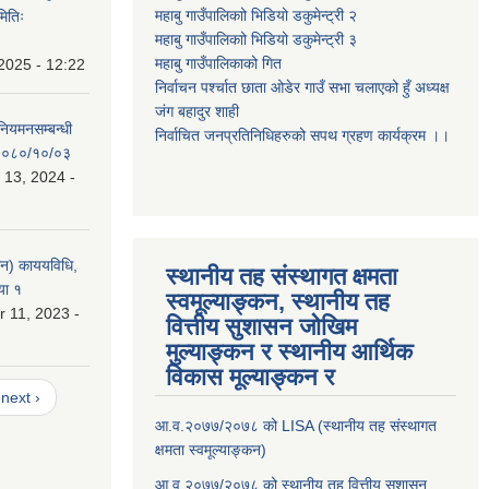
महाबु गाउँपालिकाो भिडियो डकुमेन्ट्री
२
मितिः
महाबु गाउँपालिकाो भिडियो डकुमेन्ट्री
३
महाबु गाउँपालिकाको गित
2025 - 12:22
निर्वाचन पर्श्चात छाता ओडेर गाउँ सभा चलाएको हुँ अध्यक्ष
जंग बहादुर शाही
 नियमनसम्बन्धी
निर्वाचित जनप्रतिनिधिहरुको सपथ ग्रहण कार्यक्रम ।।
ः २०८०/१०/०३
 13, 2024 -
लन) काययविधि,
स्थानीय तह संस्थागत क्षमता
या १
स्वमूल्याङ्कन, स्थानीय तह
 11, 2023 -
वित्तीय सुशासन जोखिम
मुल्याङ्कन र स्थानीय आर्थिक
विकास मूल्याङ्कन र
next ›
आ.व.२०७७/२०७८ को LISA (स्थानीय तह संस्थागत
क्षमता स्वमूल्याङ्कन)
आ.व.२०७७/२०७८ को स्थानीय तह वित्तीय सुशासन