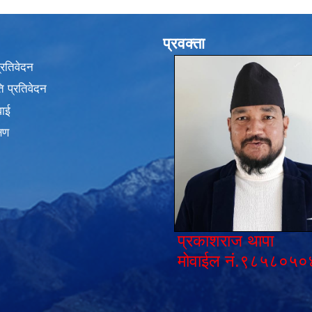
प्रवक्ता
प्रतिवेदन
 प्रतिवेदन
वाई
्षण
प्रकाशराज थापा
मोवाईल नं.९८५८०५०