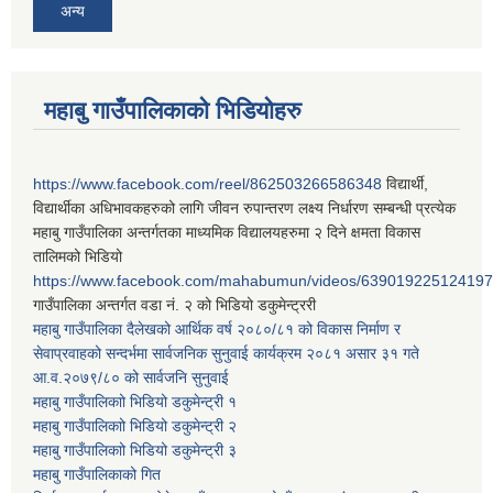
अन्य
महाबु गाउँपालिकाको भिडियोहरु
https://www.facebook.com/reel/862503266586348
विद्यार्थी,
विद्यार्थीका अधिभावकहरुको लागि जीवन रुपान्तरण लक्ष्य निर्धारण सम्बन्धी प्रत्येक
महाबु गाउँपालिका अन्तर्गतका माध्यमिक विद्यालयहरुमा २ दिने क्षमता विकास
तालिमको भिडियो
https://www.facebook.com/mahabumun/videos/639019225124197
गाउँपालिका अन्तर्गत वडा नं. २ को भिडियो डकुमेन्ट्ररी
महाबु गाउँपालिका दैलेखको आर्थिक वर्ष २०८०/८१ को विकास निर्माण र
सेवाप्रवाहको सन्दर्भमा सार्वजनिक सुनुवाई कार्यक्रम २०८१ असार ३१ गते
आ.व.२०७९/८० को सार्वजनि सुनुवाई
महाबु गाउँपालिकाो भिडियो डकुमेन्ट्री
१
महाबु गाउँपालिकाो भिडियो डकुमेन्ट्री
२
महाबु गाउँपालिकाो भिडियो डकुमेन्ट्री
३
महाबु गाउँपालिकाको गित