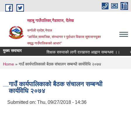
Skip to main content
महाबु गाउँपालिका,गैडावाज, दैलेख
कर्णाली प्रदेश,नेपाल
"आर्थिक,सामाजिक, संस्थागत र पुर्वाधार विकास सुशासनयुक्त
समृद्ध गाउँपालिकाकाे आधार"
मुख्य समाचार
शिक्षक सरुवाको लागी दरखास्त आह्वान सम्बन्धमा ।।
कार्
You are here
Home
» गाउँ कार्यपालिकाको बैठक संचालन सम्बन्धी कार्यविधि २०७४
गाउँ कार्यपालिकाको बैठक संचालन सम्बन्धी
कार्यविधि २०७४
Submitted on:
Thu, 09/27/2018 - 14:36