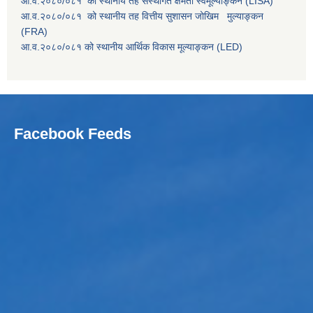
आ.व.२०८०/०८१ को स्थानीय तह संस्थागत क्षमता स्वमूल्याङ्कन (LISA)
आ.व.२०८०/०८१ को स्थानीय तह वित्तीय सुशासन जोखिम मुल्याङ्कन
(FRA)
आ.व.२०८०/०८१ को स्थानीय आर्थिक विकास मूल्याङ्कन (LED)
Facebook Feeds