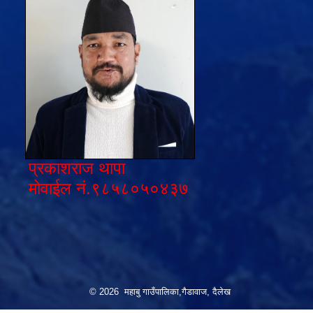
प्रकाशराज थापा
मोवाईल नं.९८५८०५०४३७
© 2026 महाबु गाउँपालिका,गैडावाज, दैलेख