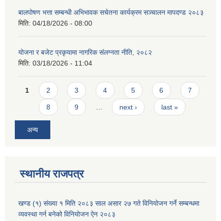
बालपोषण भत्ता सम्बन्धी अभिभावक सचेतना कार्यक्रम सञ्चालन मापदण्ड २०८३
मिति:
04/18/2026 - 08:00
योजना र बजेट प्रकृयामा नागरिक संलग्नता नीति, २०८२
मिति:
03/18/2026 - 11:04
Pages
1
2
3
4
5
6
7
8
9
…
next ›
last »
अन्य
स्थानीय राजपत्र
खण्ड (१) संख्या १ मिति २०८३ साल असार २७ गते विनियोजन गर्ने सम्बन्धमा
व्यवस्था गर्न बनेको विनियोजन ऐन २०८३