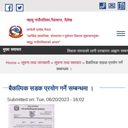
Skip to main content
महाबु गाउँपालिका,गैडावाज, दैलेख
कर्णाली प्रदेश,नेपाल
"आर्थिक,सामाजिक, संस्थागत र पुर्वाधार विकास सुशासनयुक्त
समृद्ध गाउँपालिकाकाे आधार"
मुख्य समाचार
शिक्षक सरुवाको लागी दरखास्त आह्वान सम्बन्धम
You are here
Home
»
सूचना तथा जानकारी
»
सूचना तथा समाचार
» बैकल्पिक सडक प्रयोग गर्ने
सम्बन्धमा ।
बैकल्पिक सडक प्रयोग गर्ने सम्बन्धमा ।
Submitted on:
Tue, 06/20/2023 - 16:02