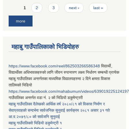
Pages
1
2
3
next ›
last »
more
महाबु गाउँपालिकाको भिडियोहरु
https://www.facebook.com/reel/862503266586348
विद्यार्थी,
विद्यार्थीका अधिभावकहरुको लागि जीवन रुपान्तरण लक्ष्य निर्धारण सम्बन्धी प्रत्येक
महाबु गाउँपालिका अन्तर्गतका माध्यमिक विद्यालयहरुमा २ दिने क्षमता विकास
तालिमको भिडियो
https://www.facebook.com/mahabumun/videos/639019225124197
गाउँपालिका अन्तर्गत वडा नं. २ को भिडियो डकुमेन्ट्ररी
महाबु गाउँपालिका दैलेखको आर्थिक वर्ष २०८०/८१ को विकास निर्माण र
सेवाप्रवाहको सन्दर्भमा सार्वजनिक सुनुवाई कार्यक्रम २०८१ असार ३१ गते
आ.व.२०७९/८० को सार्वजनि सुनुवाई
महाबु गाउँपालिकाो भिडियो डकुमेन्ट्री
१