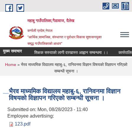
Skip to main content
महाबु गाउँपालिका,गैडावाज, दैलेख
कर्णाली प्रदेश,नेपाल
"आर्थिक,सामाजिक, संस्थागत र पुर्वाधार विकास सुशासनयुक्त
समृद्ध गाउँपालिकाकाे आधार"
मुख्य समाचार
शिक्षक सरुवाको लागी दरखास्त आह्वान सम्बन्धमा ।।
कार्यपालिका 
You are here
Home
» भैरव माध्यमिक विद्यालय महाबु-६, रानिवनमा विज्ञान विषयको विज्ञापन गरिएको
सम्बन्धी सूचना ।
भैरव माध्यमिक विद्यालय महाबु-६, रानिवनमा विज्ञान
विषयको विज्ञापन गरिएको सम्बन्धी सूचना ।
Submitted on:
Mon, 08/28/2023 - 11:40
Employee advertising:
123.pdf