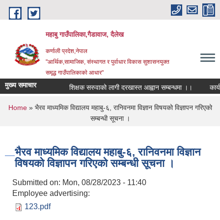
Skip to main content
महाबु गाउँपालिका,गैडावाज, दैलेख
कर्णाली प्रदेश,नेपाल
"आर्थिक,सामाजिक, संस्थागत र पुर्वाधार विकास सुशासनयुक्त
समृद्ध गाउँपालिकाकाे आधार"
मुख्य समाचार
शिक्षक सरुवाको लागी दरखास्त आह्वान सम्बन्धमा ।।
कार्यपा
You are here
Home
» भैरव माध्यमिक विद्यालय महाबु-६, रानिवनमा विज्ञान विषयको विज्ञापन गरिएको
सम्बन्धी सूचना ।
भैरव माध्यमिक विद्यालय महाबु-६, रानिवनमा विज्ञान
विषयको विज्ञापन गरिएको सम्बन्धी सूचना ।
Submitted on:
Mon, 08/28/2023 - 11:40
Employee advertising:
123.pdf