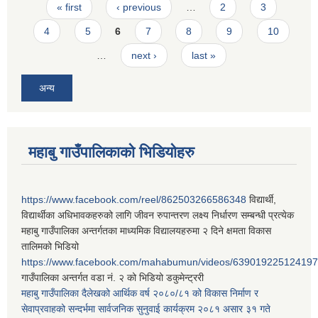
Pages
« first
‹ previous
…
2
3
4
5
6
7
8
9
10
…
next ›
last »
अन्य
महाबु गाउँपालिकाको भिडियोहरु
https://www.facebook.com/reel/862503266586348
विद्यार्थी,
विद्यार्थीका अधिभावकहरुको लागि जीवन रुपान्तरण लक्ष्य निर्धारण सम्बन्धी प्रत्येक
महाबु गाउँपालिका अन्तर्गतका माध्यमिक विद्यालयहरुमा २ दिने क्षमता विकास
तालिमको भिडियो
https://www.facebook.com/mahabumun/videos/639019225124197
गाउँपालिका अन्तर्गत वडा नं. २ को भिडियो डकुमेन्ट्ररी
महाबु गाउँपालिका दैलेखको आर्थिक वर्ष २०८०/८१ को विकास निर्माण र
सेवाप्रवाहको सन्दर्भमा सार्वजनिक सुनुवाई कार्यक्रम २०८१ असार ३१ गते