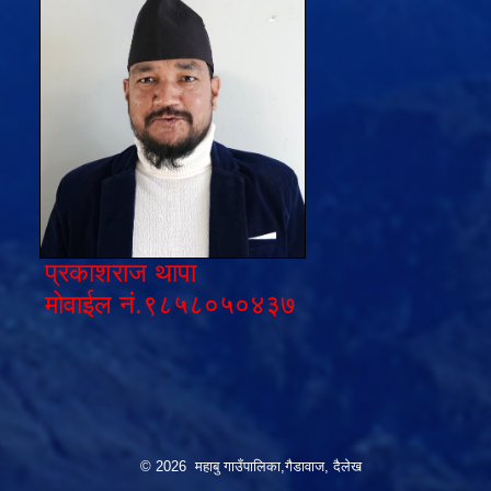
प्रकाशराज थापा
मोवाईल नं.९८५८०५०४३७
© 2026 महाबु गाउँपालिका,गैडावाज, दैलेख