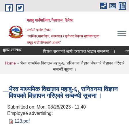
Skip to main content
महाबु गाउँपालिका,गैडावाज, दैलेख
कर्णाली प्रदेश,नेपाल
"आर्थिक,सामाजिक, संस्थागत र पुर्वाधार विकास सुशासनयुक्त
समृद्ध गाउँपालिकाकाे आधार"
मुख्य समाचार
शिक्षक सरुवाको लागी दरखास्त आह्वान सम्बन्धमा ।।
कार्य
You are here
Home
» भैरव माध्यमिक विद्यालय महाबु-६, रानिवनमा विज्ञान विषयको विज्ञापन गरिएको
सम्बन्धी सूचना ।
भैरव माध्यमिक विद्यालय महाबु-६, रानिवनमा विज्ञान
विषयको विज्ञापन गरिएको सम्बन्धी सूचना ।
Submitted on:
Mon, 08/28/2023 - 11:40
Employee advertising:
123.pdf