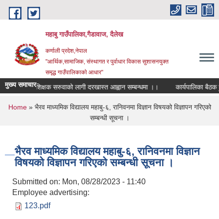
Skip to main content
महाबु गाउँपालिका,गैडावाज, दैलेख
कर्णाली प्रदेश,नेपाल
"आर्थिक,सामाजिक, संस्थागत र पुर्वाधार विकास सुशासनयुक्त
समृद्ध गाउँपालिकाकाे आधार"
मुख्य समाचार
शिक्षक सरुवाको लागी दरखास्त आह्वान सम्बन्धमा ।।
कार्यपालिका बैठक हुने
You are here
Home
» भैरव माध्यमिक विद्यालय महाबु-६, रानिवनमा विज्ञान विषयको विज्ञापन गरिएको
सम्बन्धी सूचना ।
भैरव माध्यमिक विद्यालय महाबु-६, रानिवनमा विज्ञान
विषयको विज्ञापन गरिएको सम्बन्धी सूचना ।
Submitted on:
Mon, 08/28/2023 - 11:40
Employee advertising:
123.pdf