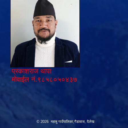
प्रकाशराज थापा
मोवाईल नं.९८५८०५०४३७
© 2026 महाबु गाउँपालिका,गैडावाज, दैलेख