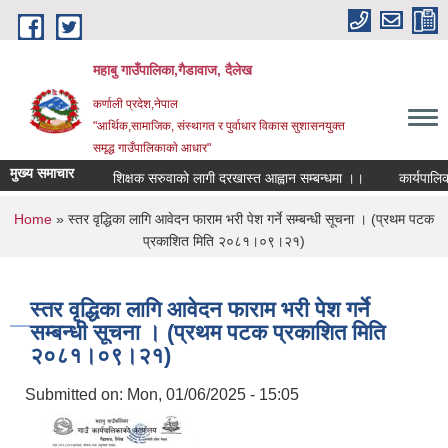
Skip to main content
महाबु गाउँपालिका,गैडावाज, दैलेख
कर्णाली प्रदेश,नेपाल
"आर्थिक,सामाजिक, संस्थागत र पुर्वाधार विकास सुशासनयुक्त
समृद्ध गाउँपालिकाकाे आधार"
मुख्य समाचार
शिक्षक सरुवाको लागी दरखास्त आह्वान सम्बन्धमा ।।
कार्यपालिका ब
You are here
Home
» स्तर वृद्धिका लागि आवेदन फाराम भरी पेश गर्ने सम्बन्धी सूचना । (प्रथम पटक
प्रकाशित मिति २०८१।०९।२१)
स्तर वृद्धिका लागि आवेदन फाराम भरी पेश गर्ने
सम्बन्धी सूचना । (प्रथम पटक प्रकाशित मिति
२०८१।०९।२१)
Submitted on:
Mon, 01/06/2025 - 15:05