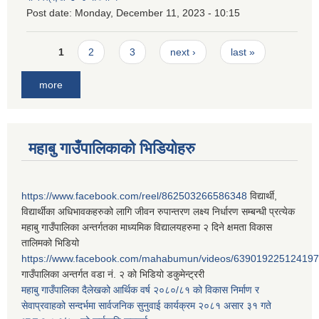
Post date:
Monday, December 11, 2023 - 10:15
Pages
1
2
3
next ›
last »
more
महाबु गाउँपालिकाको भिडियोहरु
https://www.facebook.com/reel/862503266586348
विद्यार्थी,
विद्यार्थीका अधिभावकहरुको लागि जीवन रुपान्तरण लक्ष्य निर्धारण सम्बन्धी प्रत्येक
महाबु गाउँपालिका अन्तर्गतका माध्यमिक विद्यालयहरुमा २ दिने क्षमता विकास
तालिमको भिडियो
https://www.facebook.com/mahabumun/videos/639019225124197
गाउँपालिका अन्तर्गत वडा नं. २ को भिडियो डकुमेन्ट्ररी
महाबु गाउँपालिका दैलेखको आर्थिक वर्ष २०८०/८१ को विकास निर्माण र
सेवाप्रवाहको सन्दर्भमा सार्वजनिक सुनुवाई कार्यक्रम २०८१ असार ३१ गते