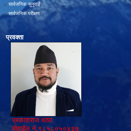
सार्वजनिक सुनुवाई
सार्वजनिक परीक्षण
प्रवक्ता
प्रकाशराज थापा
मोवाईल नं.९८५८०५०४३७