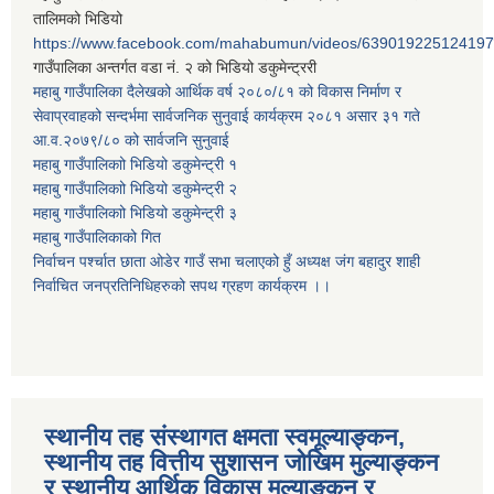
तालिमको भिडियो
https://www.facebook.com/mahabumun/videos/639019225124197
गाउँपालिका अन्तर्गत वडा नं. २ को भिडियो डकुमेन्ट्ररी
महाबु गाउँपालिका दैलेखको आर्थिक वर्ष २०८०/८१ को विकास निर्माण र
सेवाप्रवाहको सन्दर्भमा सार्वजनिक सुनुवाई कार्यक्रम २०८१ असार ३१ गते
आ.व.२०७९/८० को सार्वजनि सुनुवाई
महाबु गाउँपालिकाो भिडियो डकुमेन्ट्री
१
महाबु गाउँपालिकाो भिडियो डकुमेन्ट्री
२
महाबु गाउँपालिकाो भिडियो डकुमेन्ट्री
३
महाबु गाउँपालिकाको गित
निर्वाचन पर्श्चात छाता ओडेर गाउँ सभा चलाएको हुँ अध्यक्ष जंग बहादुर शाही
निर्वाचित जनप्रतिनिधिहरुको सपथ ग्रहण कार्यक्रम ।।
स्थानीय तह संस्थागत क्षमता स्वमूल्याङ्कन,
स्थानीय तह वित्तीय सुशासन जोखिम मुल्याङ्कन
र स्थानीय आर्थिक विकास मूल्याङ्कन र