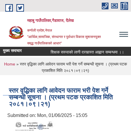
Skip to main content
महाबु गाउँपालिका,गैडावाज, दैलेख
कर्णाली प्रदेश,नेपाल
"आर्थिक,सामाजिक, संस्थागत र पुर्वाधार विकास सुशासनयुक्त
समृद्ध गाउँपालिकाकाे आधार"
मुख्य समाचार
शिक्षक सरुवाको लागी दरखास्त आह्वान सम्बन्धमा ।।
क
You are here
Home
» स्तर वृद्धिका लागि आवेदन फाराम भरी पेश गर्ने सम्बन्धी सूचना । (प्रथम पटक
प्रकाशित मिति २०८१।०९।२१)
स्तर वृद्धिका लागि आवेदन फाराम भरी पेश गर्ने
सम्बन्धी सूचना । (प्रथम पटक प्रकाशित मिति
२०८१।०९।२१)
Submitted on:
Mon, 01/06/2025 - 15:05