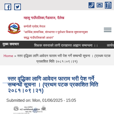
Skip to main content
महाबु गाउँपालिका,गैडावाज, दैलेख
कर्णाली प्रदेश,नेपाल
"आर्थिक,सामाजिक, संस्थागत र पुर्वाधार विकास सुशासनयुक्त
समृद्ध गाउँपालिकाकाे आधार"
मुख्य समाचार
शिक्षक सरुवाको लागी दरखास्त आह्वान सम्बन्धमा ।।
कार्यपालि
You are here
Home
» स्तर वृद्धिका लागि आवेदन फाराम भरी पेश गर्ने सम्बन्धी सूचना । (प्रथम पटक
प्रकाशित मिति २०८१।०९।२१)
स्तर वृद्धिका लागि आवेदन फाराम भरी पेश गर्ने
सम्बन्धी सूचना । (प्रथम पटक प्रकाशित मिति
२०८१।०९।२१)
Submitted on:
Mon, 01/06/2025 - 15:05