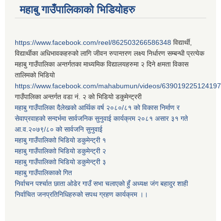
महाबु गाउँपालिकाको भिडियोहरु
https://www.facebook.com/reel/862503266586348
विद्यार्थी,
विद्यार्थीका अधिभावकहरुको लागि जीवन रुपान्तरण लक्ष्य निर्धारण सम्बन्धी प्रत्येक
महाबु गाउँपालिका अन्तर्गतका माध्यमिक विद्यालयहरुमा २ दिने क्षमता विकास
तालिमको भिडियो
https://www.facebook.com/mahabumun/videos/639019225124197
गाउँपालिका अन्तर्गत वडा नं. २ को भिडियो डकुमेन्ट्ररी
महाबु गाउँपालिका दैलेखको आर्थिक वर्ष २०८०/८१ को विकास निर्माण र
सेवाप्रवाहको सन्दर्भमा सार्वजनिक सुनुवाई कार्यक्रम २०८१ असार ३१ गते
आ.व.२०७९/८० को सार्वजनि सुनुवाई
महाबु गाउँपालिकाो भिडियो डकुमेन्ट्री
१
महाबु गाउँपालिकाो भिडियो डकुमेन्ट्री
२
महाबु गाउँपालिकाो भिडियो डकुमेन्ट्री
३
महाबु गाउँपालिकाको गित
निर्वाचन पर्श्चात छाता ओडेर गाउँ सभा चलाएको हुँ अध्यक्ष जंग बहादुर शाही
निर्वाचित जनप्रतिनिधिहरुको सपथ ग्रहण कार्यक्रम ।।