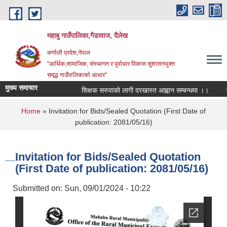
Skip to main content
महाबु गाउँपालिका,गैडावाज, दैलेख
कर्णाली प्रदेश,नेपाल
"आर्थिक,सामाजिक, संस्थागत र पुर्वाधार विकास सुशासनयुक्त
समृद्ध गाउँपालिकाकाे आधार"
मुख्य समाचार
शिक्षक सरुवाको लागी दरखास्त आह्वान सम्बन्धमा ।।
कार्
You are here
Home
» Invitation for Bids/Sealed Quotation (First Date of
publication: 2081/05/16)
Invitation for Bids/Sealed Quotation
(First Date of publication: 2081/05/16)
Submitted on:
Sun, 09/01/2024 - 10:22