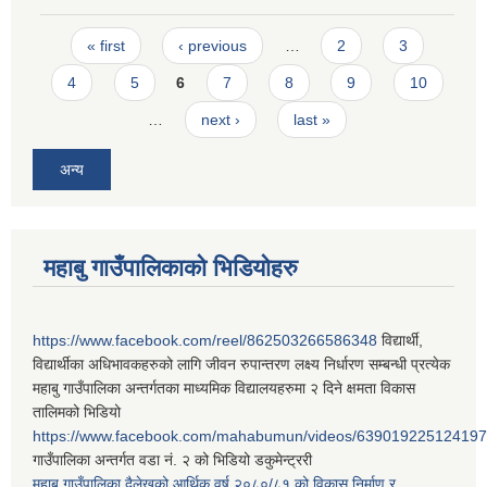
Pages
« first
‹ previous
…
2
3
4
5
6
7
8
9
10
…
next ›
last »
अन्य
महाबु गाउँपालिकाको भिडियोहरु
https://www.facebook.com/reel/862503266586348
विद्यार्थी,
विद्यार्थीका अधिभावकहरुको लागि जीवन रुपान्तरण लक्ष्य निर्धारण सम्बन्धी प्रत्येक
महाबु गाउँपालिका अन्तर्गतका माध्यमिक विद्यालयहरुमा २ दिने क्षमता विकास
तालिमको भिडियो
https://www.facebook.com/mahabumun/videos/639019225124197
गाउँपालिका अन्तर्गत वडा नं. २ को भिडियो डकुमेन्ट्ररी
महाबु गाउँपालिका दैलेखको आर्थिक वर्ष २०८०/८१ को विकास निर्माण र