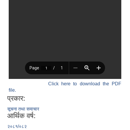
Click here to download the PDF
file.
प्रकार:
सूचना तथा समाचार
आर्थिक वर्ष:
२०८१/०८२