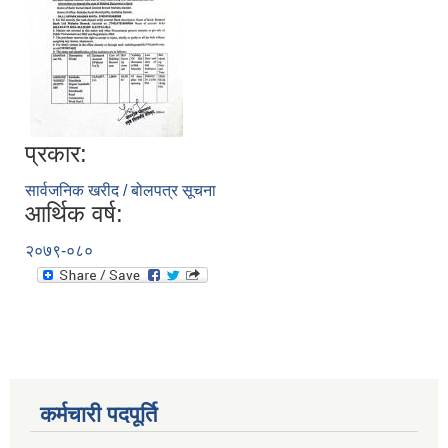
प्रकार:
सार्वजनिक खरीद / बोलपत्र सूचना
आर्थिक वर्ष:
२०७९-०८०
सिलबन्दी दरभाउपत्र स्वीकृतिका लागि छनौट गरिएको आशयको सूचना ।
कर्मचारी पदपूर्ति