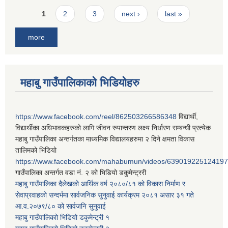
Pages
1
2
3
next ›
last »
more
महाबु गाउँपालिकाको भिडियोहरु
https://www.facebook.com/reel/862503266586348
विद्यार्थी,
विद्यार्थीका अधिभावकहरुको लागि जीवन रुपान्तरण लक्ष्य निर्धारण सम्बन्धी प्रत्येक
महाबु गाउँपालिका अन्तर्गतका माध्यमिक विद्यालयहरुमा २ दिने क्षमता विकास
तालिमको भिडियो
https://www.facebook.com/mahabumun/videos/639019225124197
गाउँपालिका अन्तर्गत वडा नं. २ को भिडियो डकुमेन्ट्ररी
महाबु गाउँपालिका दैलेखको आर्थिक वर्ष २०८०/८१ को विकास निर्माण र
सेवाप्रवाहको सन्दर्भमा सार्वजनिक सुनुवाई कार्यक्रम २०८१ असार ३१ गते
आ.व.२०७९/८० को सार्वजनि सुनुवाई
महाबु गाउँपालिकाो भिडियो डकुमेन्ट्री
१