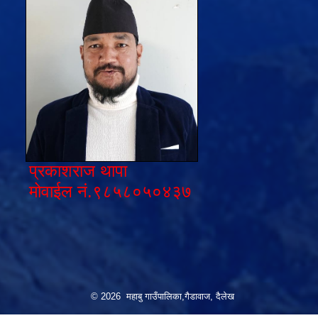
प्रकाशराज थापा
मोवाईल नं.९८५८०५०४३७
© 2026 महाबु गाउँपालिका,गैडावाज, दैलेख