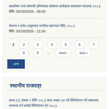
बालपोषण भत्ता सम्बन्धी अभिभावक सचेतना कार्यक्रम सञ्चालन मापदण्ड २०८३
मिति:
04/18/2026 - 08:00
योजना र बजेट प्रकृयामा नागरिक संलग्नता नीति, २०८२
मिति:
03/18/2026 - 11:04
Pages
1
2
3
4
5
6
7
8
9
…
next ›
last »
अन्य
स्थानीय राजपत्र
खण्ड (१) संख्या १ मिति २०८३ साल असार २७ गते विनियोजन गर्ने सम्बन्धमा
व्यवस्था गर्न बनेको विनियोजन ऐन २०८३