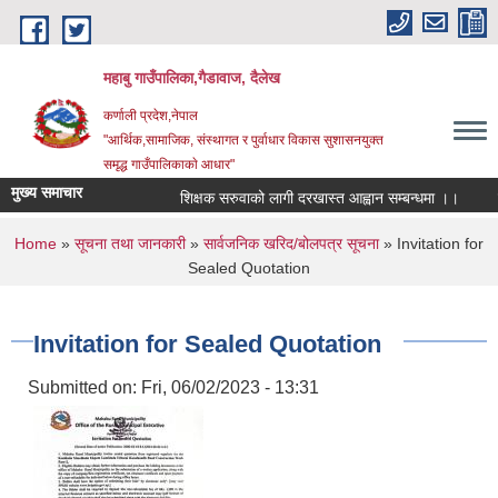
Skip to main content
महाबु गाउँपालिका,गैडावाज, दैलेख
कर्णाली प्रदेश,नेपाल
"आर्थिक,सामाजिक, संस्थागत र पुर्वाधार विकास सुशासनयुक्त
समृद्ध गाउँपालिकाकाे आधार"
मुख्य समाचार
शिक्षक सरुवाको लागी दरखास्त आह्वान सम्बन्धमा ।।
कार
You are here
Home
»
सूचना तथा जानकारी
»
सार्वजनिक खरिद/बोलपत्र सूचना
» Invitation for
Sealed Quotation
Invitation for Sealed Quotation
Submitted on:
Fri, 06/02/2023 - 13:31