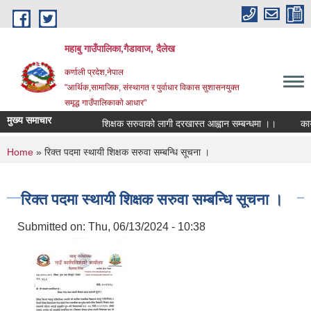
Skip to main content
महाबु गाउँपालिका,गैडावाज, दैलेख
कर्णाली प्रदेश,नेपाल
"आर्थिक,सामाजिक, संस्थागत र पुर्वाधार विकास सुशासनयुक्त
समृद्ध गाउँपालिकाकाे आधार"
मुख्य समाचार
शिक्षक सरुवाको लागी दरखास्त आह्वान सम्बन्धमा ।।
कार्य
You are here
Home
» रिक्त पदमा स्थायी शिक्षक सरुवा सम्बन्धि सूचना ।
रिक्त पदमा स्थायी शिक्षक सरुवा सम्बन्धि सूचना ।
Submitted on:
Thu, 06/13/2024 - 10:38