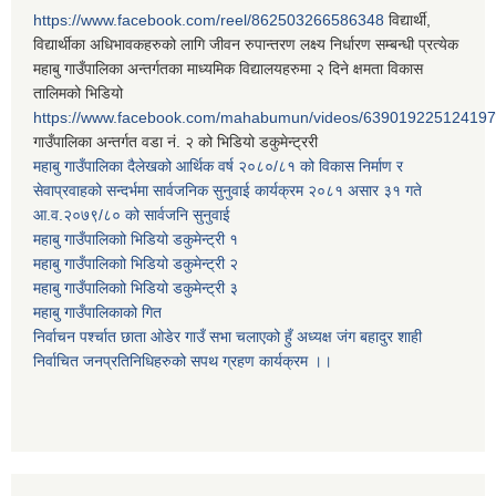
https://www.facebook.com/reel/862503266586348
विद्यार्थी,
विद्यार्थीका अधिभावकहरुको लागि जीवन रुपान्तरण लक्ष्य निर्धारण सम्बन्धी प्रत्येक
महाबु गाउँपालिका अन्तर्गतका माध्यमिक विद्यालयहरुमा २ दिने क्षमता विकास
तालिमको भिडियो
https://www.facebook.com/mahabumun/videos/639019225124197
गाउँपालिका अन्तर्गत वडा नं. २ को भिडियो डकुमेन्ट्ररी
महाबु गाउँपालिका दैलेखको आर्थिक वर्ष २०८०/८१ को विकास निर्माण र
सेवाप्रवाहको सन्दर्भमा सार्वजनिक सुनुवाई कार्यक्रम २०८१ असार ३१ गते
आ.व.२०७९/८० को सार्वजनि सुनुवाई
महाबु गाउँपालिकाो भिडियो डकुमेन्ट्री
१
महाबु गाउँपालिकाो भिडियो डकुमेन्ट्री
२
महाबु गाउँपालिकाो भिडियो डकुमेन्ट्री
३
महाबु गाउँपालिकाको गित
निर्वाचन पर्श्चात छाता ओडेर गाउँ सभा चलाएको हुँ अध्यक्ष जंग बहादुर शाही
निर्वाचित जनप्रतिनिधिहरुको सपथ ग्रहण कार्यक्रम ।।