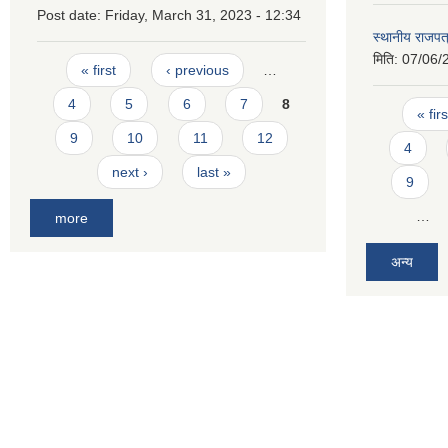
Post date:
Friday, March 31, 2023 - 12:34
स्थानीय राजपत
मिति:
07/06/
Pages
« first
‹ previous
…
4
5
6
7
8
Pages
« firs
9
10
11
12
4
next ›
last »
9
…
more
अन्य