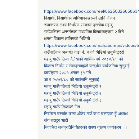
https://www.facebook.com/reel/8625032665863
विद्यार्थी, विद्यार्थीका अधिभावकहरुको लागि जीवन
रुपान्तरण लक्ष्य निर्धारण सम्बन्धी प्रत्येक महाबु
गाउँपालिका अन्तर्गतका माध्यमिक विद्यालयहरुमा २ दिने
क्षमता विकास तालिमको भिडियो
https://www.facebook.com/mahabumun/videos
गाउँपालिका अन्तर्गत वडा नं. २ को भिडियो डकुमेन्ट्ररी
महाबु गाउँपालिका दैलेखको आर्थिक वर्ष २०८०/८१ को
विकास निर्माण र सेवाप्रवाहको सन्दर्भमा सार्वजनिक सुनुवाई
कार्यक्रम २०८१ असार ३१ गते
आ.व.२०७९/८० को सार्वजनि सुनुवाई
महाबु गाउँपालिकाो भिडियो डकुमेन्ट्री
१
महाबु गाउँपालिकाो भिडियो डकुमेन्ट्री
२
महाबु गाउँपालिकाो भिडियो डकुमेन्ट्री
३
महाबु गाउँपालिकाको गित
निर्वाचन पर्श्चात छाता ओडेर गाउँ सभा चलाएको हुँ अध्यक्ष
जंग बहादुर शाही
निर्वाचित जनप्रतिनिधिहरुको सपथ ग्रहण कार्यक्रम ।।