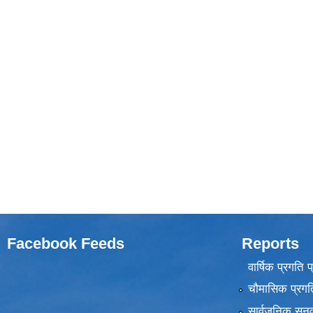
Facebook Feeds
Reports
वार्षिक प्रगति 
चौमासिक प्रगति
सार्वजनिक सुनु